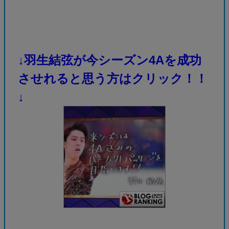
↓羽生結弦が今シーズン4Aを成功
させれると思う方はクリック！！
↓