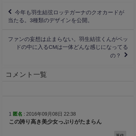
今年も羽生結弦ロッテガーナのクオカードが
当たる。3種類のデザインを公開。
ファンの妄想は止まらない。羽生結弦くんがベッ
ドの中に入るCMは一体どんな感じになってる
の？
コメント一覧
1
匿名
: 2016年09月08日 22:38
この誇り高き美少女っぷりがたまらん
返信