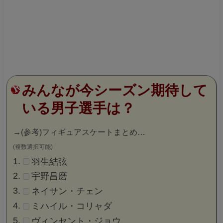
みんなが今シーズン期待して
いる男子選手は？
→
(参考)フィギュアスケートまとめ…
(複数選択可能)
羽生結弦
宇野昌磨
ネイサン・チェン
ミハイル・コリャダ
ヴィンセント・ジョウ