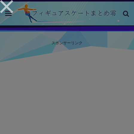
toggle
navigation
スポンサーリンク