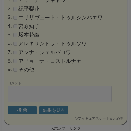
アリーナ・ザギトワ
紀平梨花
エリザヴェート・トゥルシンバエワ
宮原知子
坂本花織
アレキサンドラ・トゥルソワ
アンナ・シェルバコワ
アリョーナ・コストルナヤ
その他
コメント
©
フィギュアスケートまとめ零
スポンサーリンク