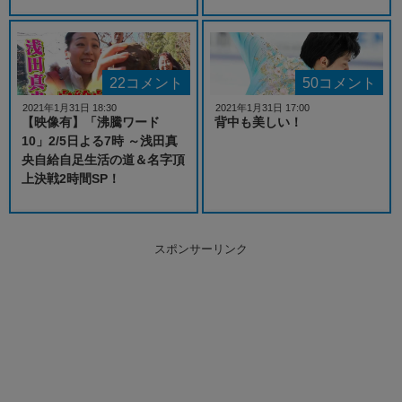
22コメント
50コメント
2021年1月31日 18:30
2021年1月31日 17:00
【映像有】「沸騰ワード
背中も美しい！
10」2/5日よる7時 ～浅田真
央自給自足生活の道＆名字頂
上決戦2時間SP！
スポンサーリンク