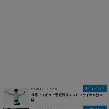
36コメント
2021年1月31日 12:30
世界フィギュア予定通り＝ＧＰファイナルは大
阪