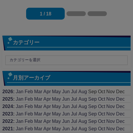
1 / 18
カテゴリー
月別アーカイブ
2026
:
Jan
Feb
Mar
Apr
May
Jun
Jul
Aug
Sep
Oct
Nov
Dec
2025
:
Jan
Feb
Mar
Apr
May
Jun
Jul
Aug
Sep
Oct
Nov
Dec
2024
:
Jan
Feb
Mar
Apr
May
Jun
Jul
Aug
Sep
Oct
Nov
Dec
2023
:
Jan
Feb
Mar
Apr
May
Jun
Jul
Aug
Sep
Oct
Nov
Dec
2022
:
Jan
Feb
Mar
Apr
May
Jun
Jul
Aug
Sep
Oct
Nov
Dec
2021
:
Jan
Feb
Mar
Apr
May
Jun
Jul
Aug
Sep
Oct
Nov
Dec