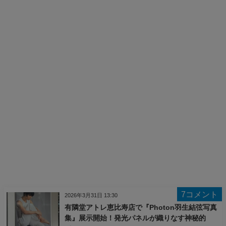
7コメント
2026年3月31日 13:30
有隣堂アトレ恵比寿店で『Photon羽生結弦写真
集』展示開始！発光パネルが織りなす神秘的