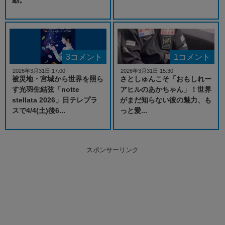
3コメント
1コメント
2026年3月31日 17:00
2026年3月31日 15:30
被災地・宮城から世界を照ら
さとしゅんこそ「おもしれー
す光羽生結弦「notte
アヒルのあかちゃん」！世界
stellata 2026」日テレプラ
がまだ知らない彼の魅力、も
スで4/4(土)後6...
っと愛...
スポンサーリンク