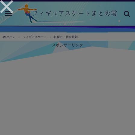
toggle
navigation
ホーム
フィギアスケート
影響力・社会貢献
スポンサーリンク