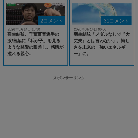
2コメント
31コメント
2026年3月14日 13:30
2026年3月14日 06:00
羽生結弦、千葉百音選手の
羽生結弦「メダルなしで『大
涙/言葉に「我が子」を見る
丈夫』とは言わない」。悔し
ような慈愛の眼差し。感情が
さを未来の「強いエネルギ
溢れる親心...
ー」に。
スポンサーリンク