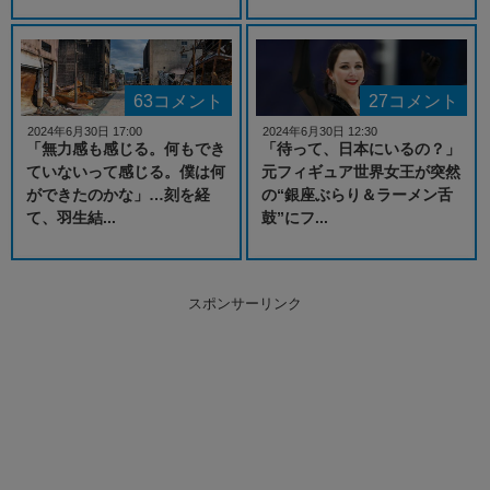
63コメント
27コメント
2024年6月30日 17:00
2024年6月30日 12:30
「無力感も感じる。何もでき
「待って、日本にいるの？」
ていないって感じる。僕は何
元フィギュア世界女王が突然
ができたのかな」…刻を経
の“銀座ぶらり＆ラーメン舌
て、羽生結...
鼓”にフ...
スポンサーリンク