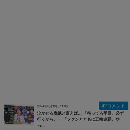
42コメント
2024年6月30日 11:00
泣かせる表紙と言えば… 「待ってろ平昌、必ず
行くから。」 「ファンとともに五輪連覇。や
っ...