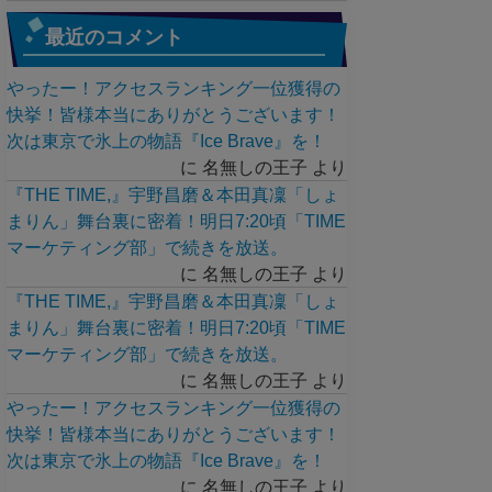
最近のコメント
やったー！アクセスランキング一位獲得の
快挙！皆様本当にありがとうございます！
次は東京で氷上の物語『Ice Brave』を！
に
名無しの王子
より
『THE TIME,』宇野昌磨＆本田真凜「しょ
まりん」舞台裏に密着！明日7:20頃「TIME
マーケティング部」で続きを放送。
に
名無しの王子
より
『THE TIME,』宇野昌磨＆本田真凜「しょ
まりん」舞台裏に密着！明日7:20頃「TIME
マーケティング部」で続きを放送。
に
名無しの王子
より
やったー！アクセスランキング一位獲得の
快挙！皆様本当にありがとうございます！
次は東京で氷上の物語『Ice Brave』を！
に
名無しの王子
より