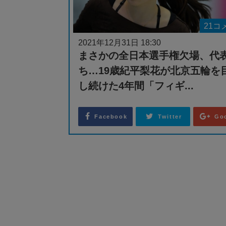
21コ
2021年12月31日 18:30
まさかの全日本選手権欠場、代
ち…19歳紀平梨花が北京五輪を
し続けた4年間「フィギ...
Facebook
Twitter
Go