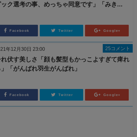
ピック選考の事、めっちゃ同意です」「みき...
Facebook
Twitter
Google+
25コメント
021年12月30日 23:00
ひれ伏す美しさ「顔も髪型もかっこよすぎて痺れ
る」「がんばれ羽生がんばれ」
Facebook
Twitter
Google+