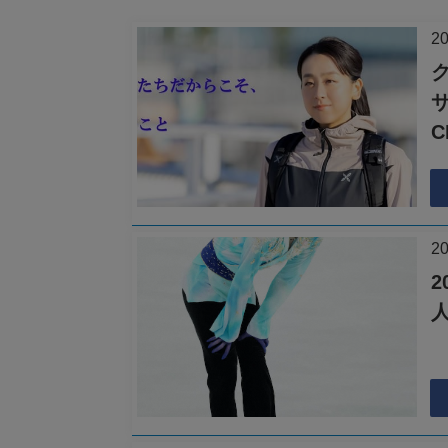
2
C
2