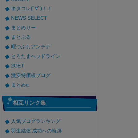
キタコレ(ﾟ∀ﾟ)！！
NEWS SELECT
まとめりー
まとぶる
暇つぶしアンテナ
とろたまヘッドライン
2GET
激安特価板ブログ
まとめα
相互リンク集
人気ブログランキング
羽生結弦 成功への軌跡