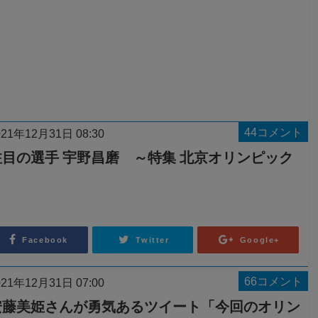
44コメント
021年12月31日 08:30
注目の選手 宇野昌磨 ～特集 北京オリンピック
～
Facebook
Twitter
Google+
66コメント
021年12月31日 07:00
安藤美姫さんが勇気あるツイート「今回のオリン