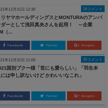
16コメント
021年12月31日 12:30
クリヤマホールディングスとMONTURAのアンバ
サダーとして浅田真央さんを起用！ ～企業
M（...
Facebook
Twitter
Google+
35コメント
021年12月31日 11:00
2021国別プクー様「世にも愛らしい」「羽生本
人には申し訳ないけど かわいいなこれ」
Facebook
Twitter
Google+