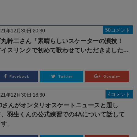
50コメント
021年12月30日 20:30
石丸幹二さん「素晴らしいスケーターの演技！
アイスリンクで初めて歌わせていただきました...
Facebook
Twitter
Google+
4コメント
021年12月30日 18:30
PJさんがオンタリオスケートニュースと題し
て、羽生くんの公式練習での4Aについて話して
ます。