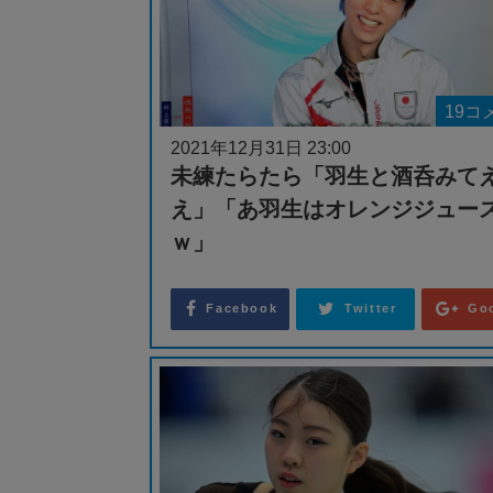
19コ
2021年12月31日 23:00
未練たらたら「羽生と酒呑みて
え」「あ羽生はオレンジジュー
ｗ」
Facebook
Twitter
Go