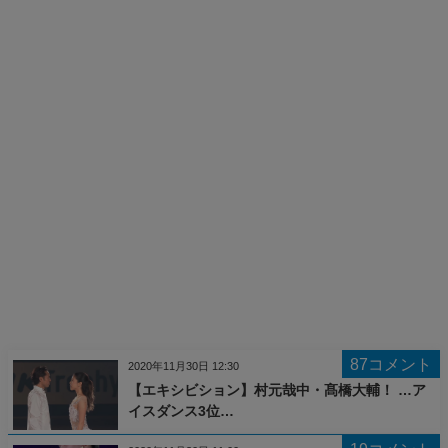
87コメント
2020年11月30日 12:30
【エキシビション】村元哉中・髙橋大輔！ …ア
イスダンス3位…