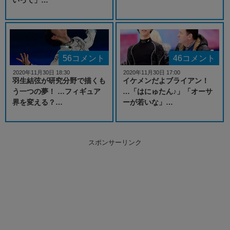
56コメント
46コメント
2020年11月30日 18:30
2020年11月30日 17:00
羽生結弦が研究分野で描くも
イケメンだよブライアン！
う一つの夢！ …フィギュア
…「はにゅたん♪」「オーサ
界を変える？…
ーが若いな」…
スポンサーリンク