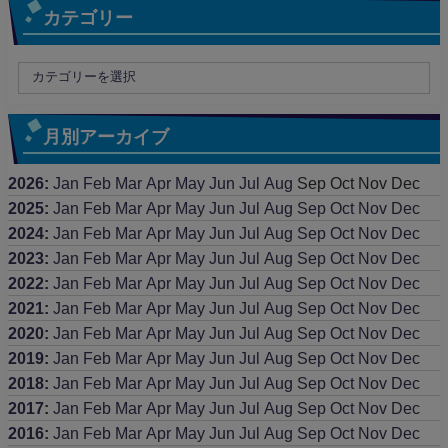
カテゴリー
月別アーカイブ
2026
:
Jan
Feb
Mar
Apr
May
Jun
Jul
Aug
Sep
Oct
Nov
Dec
2025
:
Jan
Feb
Mar
Apr
May
Jun
Jul
Aug
Sep
Oct
Nov
Dec
2024
:
Jan
Feb
Mar
Apr
May
Jun
Jul
Aug
Sep
Oct
Nov
Dec
2023
:
Jan
Feb
Mar
Apr
May
Jun
Jul
Aug
Sep
Oct
Nov
Dec
2022
:
Jan
Feb
Mar
Apr
May
Jun
Jul
Aug
Sep
Oct
Nov
Dec
2021
:
Jan
Feb
Mar
Apr
May
Jun
Jul
Aug
Sep
Oct
Nov
Dec
2020
:
Jan
Feb
Mar
Apr
May
Jun
Jul
Aug
Sep
Oct
Nov
Dec
2019
:
Jan
Feb
Mar
Apr
May
Jun
Jul
Aug
Sep
Oct
Nov
Dec
2018
:
Jan
Feb
Mar
Apr
May
Jun
Jul
Aug
Sep
Oct
Nov
Dec
2017
:
Jan
Feb
Mar
Apr
May
Jun
Jul
Aug
Sep
Oct
Nov
Dec
2016
:
Jan
Feb
Mar
Apr
May
Jun
Jul
Aug
Sep
Oct
Nov
Dec