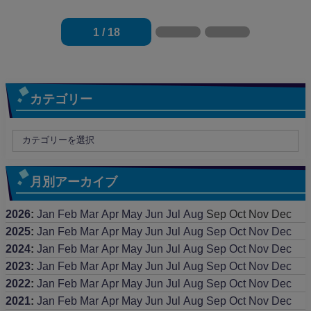
1 / 18
カテゴリー
月別アーカイブ
2026
:
Jan
Feb
Mar
Apr
May
Jun
Jul
Aug
Sep
Oct
Nov
Dec
2025
:
Jan
Feb
Mar
Apr
May
Jun
Jul
Aug
Sep
Oct
Nov
Dec
2024
:
Jan
Feb
Mar
Apr
May
Jun
Jul
Aug
Sep
Oct
Nov
Dec
2023
:
Jan
Feb
Mar
Apr
May
Jun
Jul
Aug
Sep
Oct
Nov
Dec
2022
:
Jan
Feb
Mar
Apr
May
Jun
Jul
Aug
Sep
Oct
Nov
Dec
2021
:
Jan
Feb
Mar
Apr
May
Jun
Jul
Aug
Sep
Oct
Nov
Dec