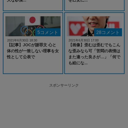
5コメント
28コメント
2021年6月30日 18:30
2021年6月30日 17:00
【記事】JOCが謝罪文 心と
【画像】歪むは歪むでもこん
体の性が一致しない理事を女
な歪みなら可「苦悶の表情は
性として公表で
また違った良さが…」「何で
も絵にな...
スポンサーリンク