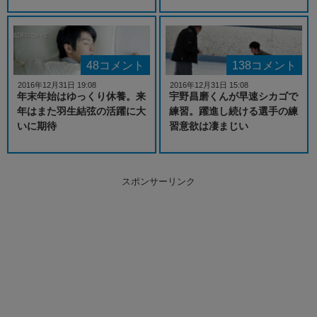
48コメント
138コメント
2016年12月31日 19:08
2016年12月31日 15:08
年末年始はゆっくり休養。来
宇野昌磨くんが早速シカゴで
年はまた羽生結弦の活躍に大
練習。躍進し続ける選手の練
いに期待
習意欲は凄まじい
スポンサーリンク