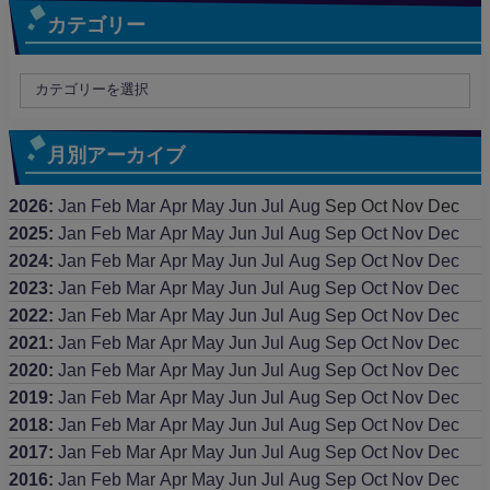
カテゴリー
月別アーカイブ
2026
:
Jan
Feb
Mar
Apr
May
Jun
Jul
Aug
Sep
Oct
Nov
Dec
2025
:
Jan
Feb
Mar
Apr
May
Jun
Jul
Aug
Sep
Oct
Nov
Dec
2024
:
Jan
Feb
Mar
Apr
May
Jun
Jul
Aug
Sep
Oct
Nov
Dec
2023
:
Jan
Feb
Mar
Apr
May
Jun
Jul
Aug
Sep
Oct
Nov
Dec
2022
:
Jan
Feb
Mar
Apr
May
Jun
Jul
Aug
Sep
Oct
Nov
Dec
2021
:
Jan
Feb
Mar
Apr
May
Jun
Jul
Aug
Sep
Oct
Nov
Dec
2020
:
Jan
Feb
Mar
Apr
May
Jun
Jul
Aug
Sep
Oct
Nov
Dec
2019
:
Jan
Feb
Mar
Apr
May
Jun
Jul
Aug
Sep
Oct
Nov
Dec
2018
:
Jan
Feb
Mar
Apr
May
Jun
Jul
Aug
Sep
Oct
Nov
Dec
2017
:
Jan
Feb
Mar
Apr
May
Jun
Jul
Aug
Sep
Oct
Nov
Dec
2016
:
Jan
Feb
Mar
Apr
May
Jun
Jul
Aug
Sep
Oct
Nov
Dec