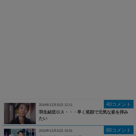
40コメント
2016年12月31日 12:11
羽生結弦ロス・・・早く笑顔で元気な姿を拝み
たい
60コメント
2016年12月31日 10:01