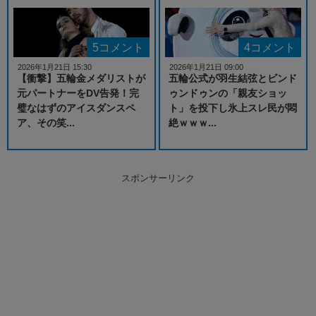
5コメント
4コメント
2026年1月21日 15:30
2026年1月21日 09:00
【衝撃】五輪金メダリストが
五輪公式が羽生結弦とビンド
元パートナーをDV告発！完
ゥンドゥンの「親友ショッ
璧なはずのアイスダンスペ
ト」を投下し氷上スレ民が悶
ア、その笑...
絶ｗｗｗ...
スポンサーリンク