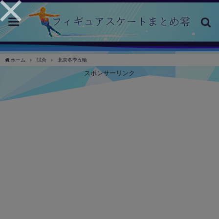
toggle
navigation
ホーム
試合
北京冬季五輪
スポンサーリンク