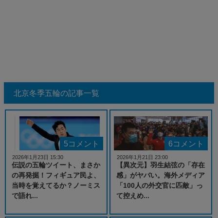
北京冬季五輪の記事一覧
5コメント
6コメント
2026年1月23日 15:30
2026年1月21日 23:00
伝説の五輪ツイート、まさか
【異次元】羽生結弦の「存在
の再発掘！フィギュア民よ、
感」がヤバい。海外メディア
当時を覚えてるか？ノーミス
「100人の外交官に匹敵」っ
で語れ...
て控えめ...