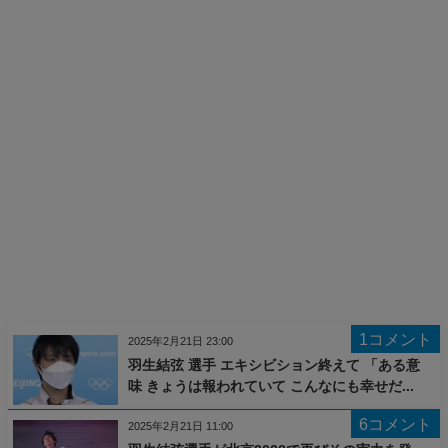
1コメント
2025年2月21日 23:00
羽生結弦 選手 エキシビション終えて 「ある意
味 きょうは報われていて こんなにも幸せだ...
6コメント
2025年2月21日 11:00