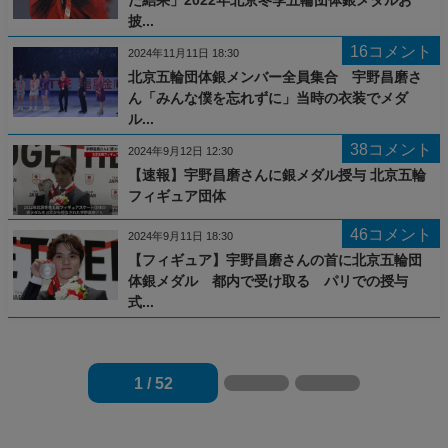
披...
16コメント
2024年11月11日 18:30
北京五輪団体銀メンバー全員集合 宇野昌磨さ
ん「みんな僕を忘れずに」当時の衣装でメダ
ル...
38コメント
2024年9月12日 12:30
【速報】宇野昌磨さんに銀メダル授与 北京五輪
フィギュア団体
46コメント
2024年9月11日 18:30
【フィギュア】宇野昌磨さんの首に北京五輪団
体銀メダル 都内で受け取る パリでの授与
式...
1 / 52