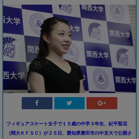
フィギュアスケート女子で１５歳の中学３年生、紀平梨花
（関大ＫＦＳＣ）が２５日、愛知県豊田市の中京大で公開さ