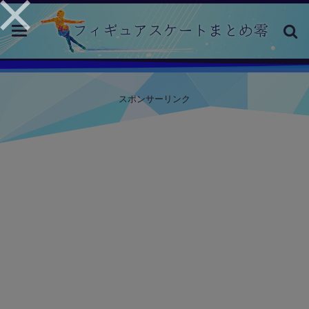
toggle
navigation
スポンサーリンク