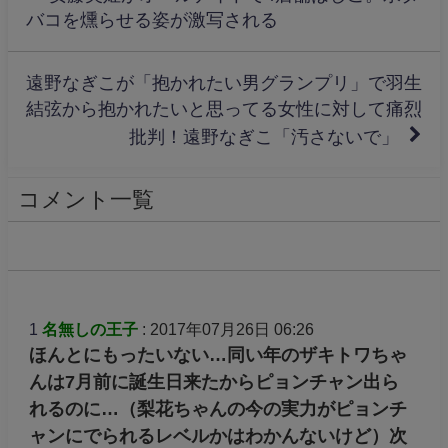
バコを燻らせる姿が激写される
遠野なぎこが「抱かれたい男グランプリ」で羽生
結弦から抱かれたいと思ってる女性に対して痛烈
批判！遠野なぎこ「汚さないで」
コメント一覧
1
名無しの王子
: 2017年07月26日 06:26
ほんとにもったいない…同い年のザキトワちゃ
んは7月前に誕生日来たからピョンチャン出ら
れるのに…（梨花ちゃんの今の実力がピョンチ
ャンにでられるレベルかはわかんないけど）次