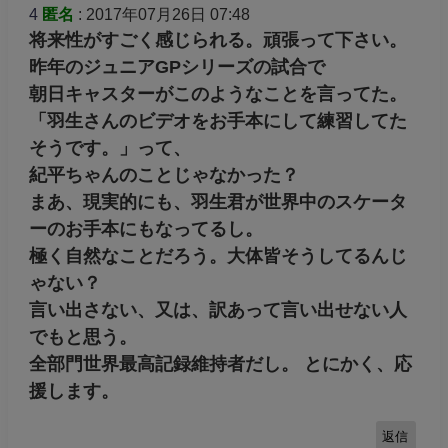
4
匿名
: 2017年07月26日 07:48
将来性がすごく感じられる。頑張って下さい。
昨年のジュニアGPシリーズの試合で
朝日キャスターがこのようなことを言ってた。
「羽生さんのビデオをお手本にして練習してた
そうです。」って、
紀平ちゃんのことじゃなかった？
まあ、現実的にも、羽生君が世界中のスケータ
ーのお手本にもなってるし。
極く自然なことだろう。大体皆そうしてるんじ
ゃない？
言い出さない、又は、訳あって言い出せない人
でもと思う。
全部門世界最高記録維持者だし。 とにかく、応
援します。
返信