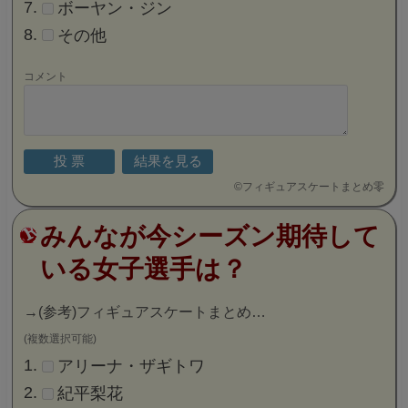
ボーヤン・ジン
その他
コメント
©
フィギュアスケートまとめ零
みんなが今シーズン期待して
いる女子選手は？
→
(参考)フィギュアスケートまとめ…
(複数選択可能)
アリーナ・ザギトワ
紀平梨花