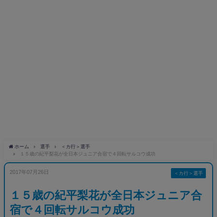
ホーム
選手
＜カ行＞選手
１５歳の紀平梨花が全日本ジュニア合宿で４回転サルコウ成功
2017年07月26日
＜カ行＞選手
１５歳の紀平梨花が全日本ジュニア合
宿で４回転サルコウ成功