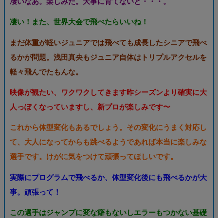
凄いなあ。楽しみだ。大事に育てないと・・・。
凄い！また、世界大会で飛べたらいいね！
まだ体重が軽いジュニアでは飛べても成長したシニアで飛べ
るかが問題。浅田真央もジュニア自体はトリプルアクセルを
軽々飛んでたもんな。
映像が観たい、ワクワクしてきます昨シーズンより確実に大
人っぽくなっていますし、新プロが楽しみです〜
これから体型変化もあるでしょう。その変化にうまく対応し
て、大人になってからも跳べるようであれば本当に楽しみな
選手です。けがに気をつけて頑張ってほしいです。
実際にプログラムで飛べるか、体型変化後にも飛べるかが大
事。頑張って！
この選手はジャンプに変な癖もないしエラーもつかない基礎