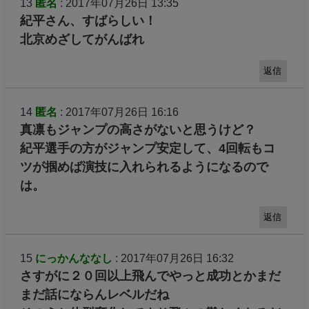
13
匿名
: 2017年07月26日 13:35
紀平さん、すばらしい！
北京めざしてがんばれ
返信
14
匿名
: 2017年07月26日 16:16
真凛もジャンプの高さがないと思うけど？
紀平選手の方がジャンプ安定して、4回転もコ
ツが掴めば演技に入れられるようになるので
は。
返信
15
にっかんななし
: 2017年07月26日 16:32
さすがに２０回以上飛んでやっと成功とかまだ
まだ話にならんレベルだね