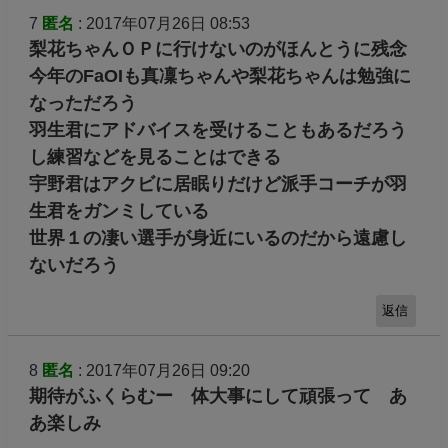
7
匿名
: 2017年07月26日 08:53
梨花ちゃんＯＰに行けないのがほんとうに残念
今年のFaOIも真凜ちゃんや梨花ちゃんは勉強に
なっただろう
羽生君にアドバイスを受けることもあるだろう
し練習などを見ることはできる
宇野君はアクビに居眠りだけど派手コーチが羽
生君をガンミしている
世界１の凄い選手が身近にいるのだから遠慮し
ないだろう
返信
8
匿名
: 2017年07月26日 09:20
期待がふくらむー 体大事にして頑張って あ
あ楽しみ