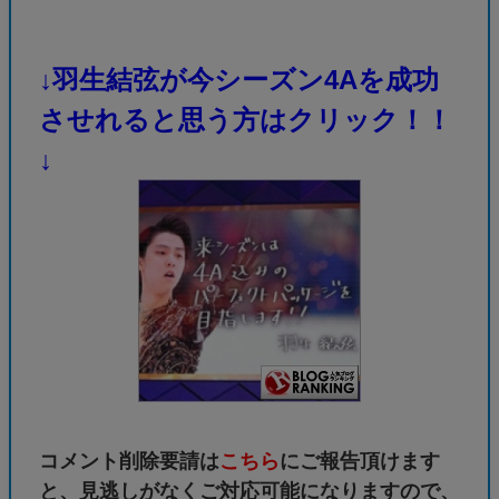
↓羽生結弦が今シーズン4Aを成功
させれると思う方はクリック！！
↓
コメント削除要請は
こちら
にご報告頂けます
と、見逃しがなくご対応可能になりますので、