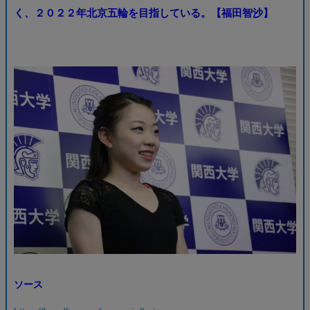
く、２０２２年北京五輪を目指している。【福田智沙】
ソース