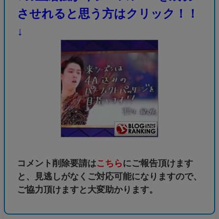
させれると思う方はクリック！！
↓
コメント削除要請は
こちら
にご報告頂けます
と、見逃しがなくご対応可能になりますので、
ご協力頂けますと大変助かります。