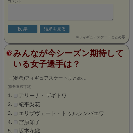
コメント
©
フィギュアスケートまとめ零
みんなが今シーズン期待して
いる女子選手は？
→
(参考)フィギュアスケートまとめ…
(複数選択可能)
アリーナ・ザギトワ
紀平梨花
エリザヴェート・トゥルシンバエワ
宮原知子
坂本花織