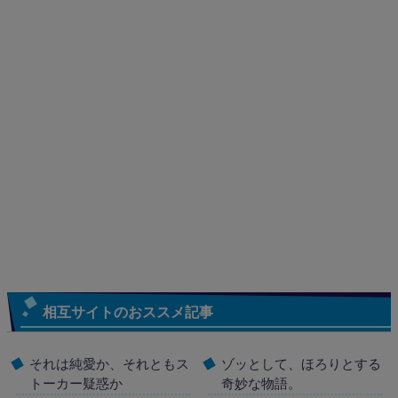
相互サイトのおススメ記事
それは純愛か、それともス
ゾッとして、ほろりとする
トーカー疑惑か
奇妙な物語。