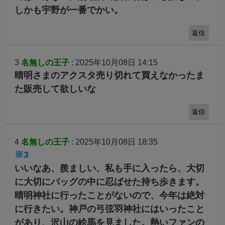
しかも宇野が一番でかい。
返信
3
名無しの王子
: 2025年10月08日 14:15
晴明さまのアクスタ売り切れて買えなかったま
た販売して欲しいな
返信
4
名無しの王子
: 2025年10月08日 18:35
※3
いいなあ、羨ましい、私も手に入ったら、大切
に大切にバッグの中に忍ばせた持ち歩きます。
晴明神社に行ったことがないので、今年は絶対
に行きたい。神戸の弓弦羽神社にはいったこと
があり、沢山の絵馬を見ました。熱いファンの