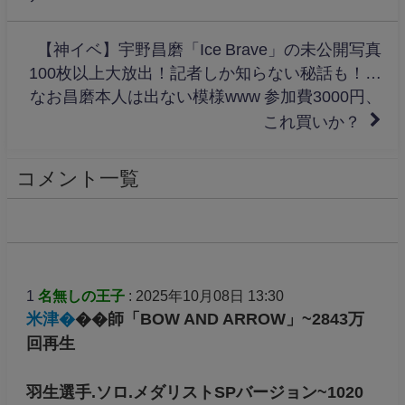
【神イベ】宇野昌磨「Ice Brave」の未公開写真
100枚以上大放出！記者しか知らない秘話も！…
なお昌磨本人は出ない模様www 参加費3000円、
これ買いか？
コメント一覧
1
名無しの王子
: 2025年10月08日 13:30
米津�
��師「BOW AND ARROW」~2843万
回再生
羽生選手.ソロ.メダリストSPバージョン~1020