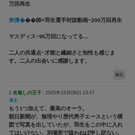
万回再生
米津�
��師×羽生選手対談動画~200万回再生
マスディス~95万回になってる…
二人の共通点~才能と繊細さと知性も感じま
す。二人の出会いに感謝します。
返信
2
名無しの王子
: 2025年10月08日 13:47
※1
もう1つ加えて、最高のオーラ。
朝日新聞が、無理やり歴代男子エースという構
図で写真を出していたが、羽生をこの中に入れ
てはいけない。別場所で扱わねば申し訳ない。