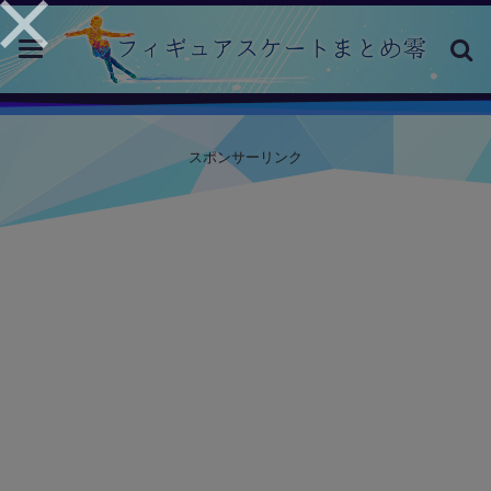
toggle
navigation
スポンサーリンク