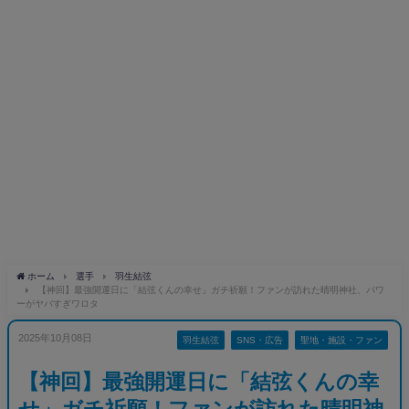
ホーム
選手
羽生結弦
【神回】最強開運日に「結弦くんの幸せ」ガチ祈願！ファンが訪れた晴明神社、パワ
ーがヤバすぎワロタ
2025年10月08日
羽生結弦
SNS・広告
聖地・施設・ファン
【神回】最強開運日に「結弦くんの幸
せ」ガチ祈願！ファンが訪れた晴明神