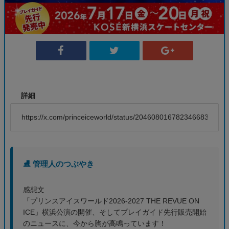
詳細
https://x.com/princeiceworld/status/2046080167823466831
⛸️ 管理人のつぶやき
感想文
「プリンスアイスワールド2026-2027 THE REVUE ON
ICE」横浜公演の開催、そしてプレイガイド先行販売開始
のニュースに、今から胸が高鳴っています！