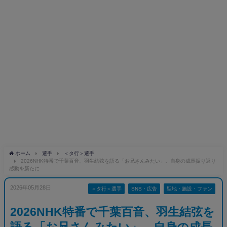
ホーム
選手
＜タ行＞選手
2026NHK特番で千葉百音、羽生結弦を語る「お兄さんみたい」。自身の成長振り返り
感動を新たに
2026年05月28日
＜タ行＞選手
SNS・広告
聖地・施設・ファン
2026NHK特番で千葉百音、羽生結弦を
語る「お兄さんみたい」。自身の成長