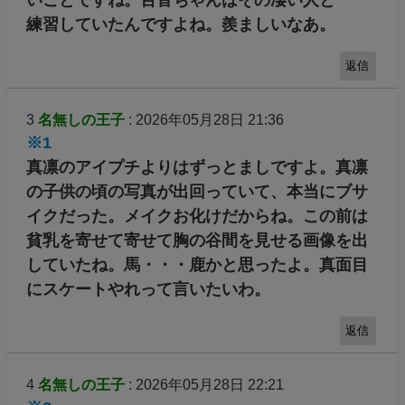
いことですね。百音ちゃんはその凄い人と
練習していたんですよね。羨ましいなあ。
返信
3
名無しの王子
: 2026年05月28日 21:36
※1
真凛のアイプチよりはずっとましですよ。真凛
の子供の頃の写真が出回っていて、本当にブサ
イクだった。メイクお化けだからね。この前は
貧乳を寄せて寄せて胸の谷間を見せる画像を出
していたね。馬・・・鹿かと思ったよ。真面目
にスケートやれって言いたいわ。
返信
4
名無しの王子
: 2026年05月28日 22:21