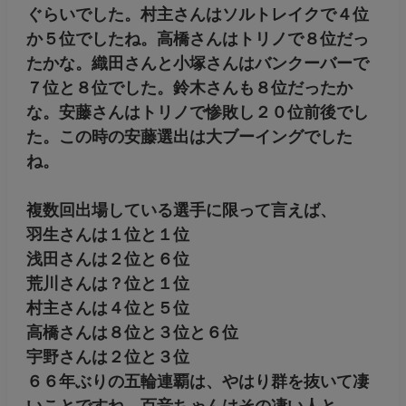
ぐらいでした。村主さんはソルトレイクで４位
か５位でしたね。高橋さんはトリノで８位だっ
たかな。織田さんと小塚さんはバンクーバーで
７位と８位でした。鈴木さんも８位だったか
な。安藤さんはトリノで惨敗し２０位前後でし
た。この時の安藤選出は大ブーイングでした
ね。
複数回出場している選手に限って言えば、
羽生さんは１位と１位
浅田さんは２位と６位
荒川さんは？位と１位
村主さんは４位と５位
高橋さんは８位と３位と６位
宇野さんは２位と３位
６６年ぶりの五輪連覇は、やはり群を抜いて凄