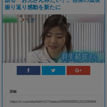
振り返り感動を新たに
詳細
https://x.com/starfishh127/status/2059265051241205884