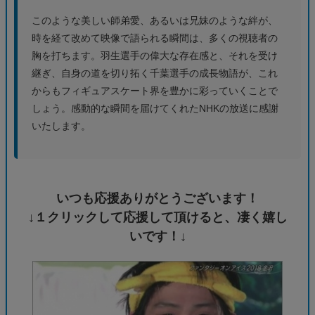
このような美しい師弟愛、あるいは兄妹のような絆が、
時を経て改めて映像で語られる瞬間は、多くの視聴者の
胸を打ちます。羽生選手の偉大な存在感と、それを受け
継ぎ、自身の道を切り拓く千葉選手の成長物語が、これ
からもフィギュアスケート界を豊かに彩っていくことで
しょう。感動的な瞬間を届けてくれたNHKの放送に感謝
いたします。
いつも応援ありがとうございます！
↓１クリックして応援して頂けると、凄く嬉し
いです！↓