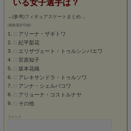
いる女子選手は？
→
(参考)フィギュアスケートまとめ…
(複数選択可能)
アリーナ・ザギトワ
紀平梨花
エリザヴェート・トゥルシンバエワ
宮原知子
坂本花織
アレキサンドラ・トゥルソワ
アンナ・シェルバコワ
アリョーナ・コストルナヤ
その他
コメント