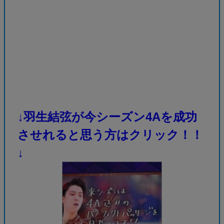
↓羽生結弦が今シーズン4Aを成功
させれると思う方はクリック！！
↓