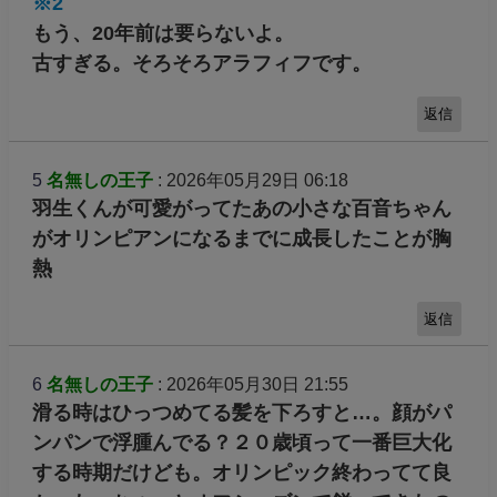
※2
もう、20年前は要らないよ。
古すぎる。そろそろアラフィフです。
返信
5
名無しの王子
: 2026年05月29日 06:18
羽生くんが可愛がってたあの小さな百音ちゃん
がオリンピアンになるまでに成長したことが胸
熱
返信
6
名無しの王子
: 2026年05月30日 21:55
滑る時はひっつめてる髪を下ろすと…。顔がパ
ンパンで浮腫んでる？２０歳頃って一番巨大化
する時期だけども。オリンピック終わってて良