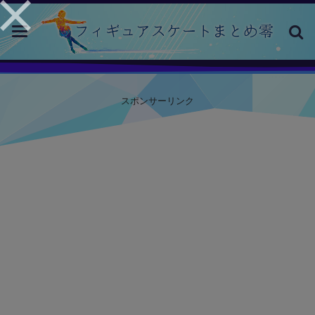
toggle
navigation
スポンサーリンク