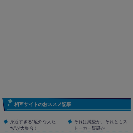
相互サイトのおススメ記事
身近すぎる“厄介な人た
それは純愛か、それともス
ち”が大集合！
トーカー疑惑か