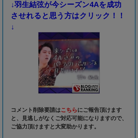
↓羽生結弦が今シーズン4Aを成功
させれると思う方はクリック！！
↓
コメント削除要請は
こちら
にご報告頂けます
と、見逃しがなくご対応可能になりますので、
ご協力頂けますと大変助かります。