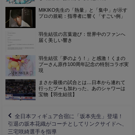
MIKIKO先生の「熱量」と「集中」が示す
プロの規範：指導者に響く「すごい例」
羽生結弦の言葉遊び：世界中のファンへ
届く美しい響き
羽生結弦「夢のよう！」と感激！くまの
プーさん原作100周年記念の特別コラボ実
現
まさか最後の試合とは…日本から連れて
行ったプーも加わった、あのシャワーは
宝物【羽生結弦】
全日本フィギュア合宿に「坂本先生」登場！
引退の坂本花織がコーチとしてリンクサイドへ、
三宅咲綺選手を指導