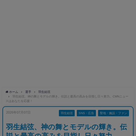
ホーム
選手
羽生結弦
羽生結弦、神の舞とモデルの輝き。伝説と最高の高みを目指し日々努力。CMNニュー
スはあなたを応援！
2026年07月07日
羽生結弦
SNS・広告
聖地・施設・ファン
羽生結弦、神の舞とモデルの輝き。伝
説と最高の高みを目指し日々努力。