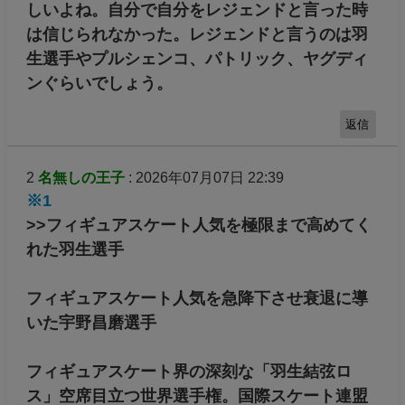
しいよね。自分で自分をレジェンドと言った時
は信じられなかった。レジェンドと言うのは羽
生選手やプルシェンコ、パトリック、ヤグディ
ンぐらいでしょう。
返信
2
名無しの王子
: 2026年07月07日 22:39
※1
>>フィギュアスケート人気を極限まで高めてく
れた羽生選手
フィギュアスケート人気を急降下させ衰退に導
いた宇野昌磨選手
フィギュアスケート界の深刻な「羽生結弦ロ
ス」空席目立つ世界選手権。国際スケート連盟