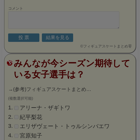
コメント
©
フィギュアスケートまとめ零
みんなが今シーズン期待して
いる女子選手は？
→
(参考)フィギュアスケートまとめ…
(複数選択可能)
アリーナ・ザギトワ
紀平梨花
エリザヴェート・トゥルシンバエワ
宮原知子