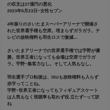
の収支は27億円の悪化
2023年6月23日~女性セブン
4年振りのさいたまスーパーアリーナで開催さ
れた世界選手権も空席。埋まらずガラガラ。テ
レビの放映権料も羽生ロスで激減…
さいたまアリーナでの世界選手権では宇野が優
勝。世界王者になっても会場は空席でガラガ
ラ。宇野~集客力なし。そして人気もなし。
羽生選手プロ転後は、ISUも放映権料も入らず
赤字ってことね。
宇野~世界王者になってもフィギュアスケート
は人気もなく視聴率も取れず役.立たず~って訳
ね