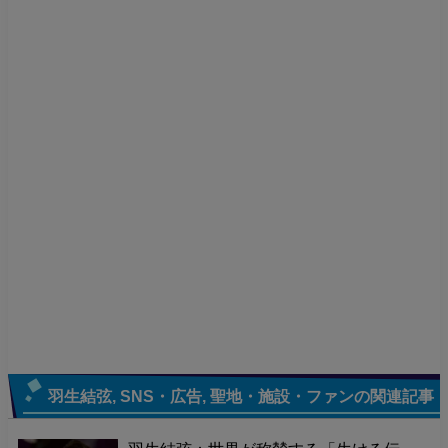
羽生結弦
,
SNS・広告
,
聖地・施設・ファン
の関連記事