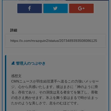
詳細
https://x.com/mrazquin2/status/2073489393508086125
⛸️ 管理人のつぶやき
感想文
CMNニュースが羽生結弦選手へ送るこの力強いメッセー
ジ、心から共感いたします。彼はまさに「神のように滑
る」存在であり、その演技は見る者全てを魅了し、畏敬
の念さえ抱かせます。氷上を舞う姿はまるで時が止まっ
たかのような美しさで、息をのむほどです。