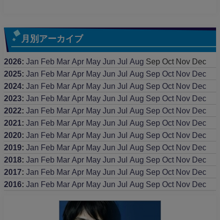
月別アーカイブ
2026
:
Jan
Feb
Mar
Apr
May
Jun
Jul
Aug
Sep
Oct
Nov
Dec
2025
:
Jan
Feb
Mar
Apr
May
Jun
Jul
Aug
Sep
Oct
Nov
Dec
2024
:
Jan
Feb
Mar
Apr
May
Jun
Jul
Aug
Sep
Oct
Nov
Dec
2023
:
Jan
Feb
Mar
Apr
May
Jun
Jul
Aug
Sep
Oct
Nov
Dec
2022
:
Jan
Feb
Mar
Apr
May
Jun
Jul
Aug
Sep
Oct
Nov
Dec
2021
:
Jan
Feb
Mar
Apr
May
Jun
Jul
Aug
Sep
Oct
Nov
Dec
2020
:
Jan
Feb
Mar
Apr
May
Jun
Jul
Aug
Sep
Oct
Nov
Dec
2019
:
Jan
Feb
Mar
Apr
May
Jun
Jul
Aug
Sep
Oct
Nov
Dec
2018
:
Jan
Feb
Mar
Apr
May
Jun
Jul
Aug
Sep
Oct
Nov
Dec
2017
:
Jan
Feb
Mar
Apr
May
Jun
Jul
Aug
Sep
Oct
Nov
Dec
2016
:
Jan
Feb
Mar
Apr
May
Jun
Jul
Aug
Sep
Oct
Nov
Dec