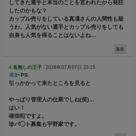
してきた選手と本当のことを言われたから発狂
したのかもな？
カップル売りをしている真凜さんの人間性も疑
うわ。人気がない選手とカップル売りをしても
自身も人気を得ることはないよね…
返信
4
名無しの王子
: 2026年07月07日 23:15
※3
~PS
引っかかって来たところを見ると
やっぱり管理人の仕業でしね(笑)…
はい！
確信犯ですよ。
珍バ◯ト募集も宇野家です。