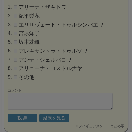
アリーナ・ザギトワ
紀平梨花
エリザヴェート・トゥルシンバエワ
宮原知子
坂本花織
アレキサンドラ・トゥルソワ
アンナ・シェルバコワ
アリョーナ・コストルナヤ
その他
コメント
©
フィギュアスケートまとめ零