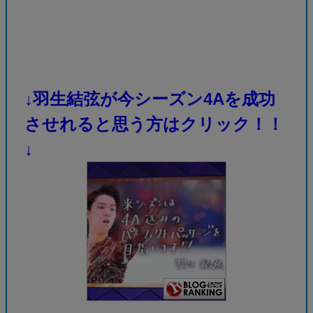
↓羽生結弦が今シーズン4Aを成功
させれると思う方はクリック！！
↓