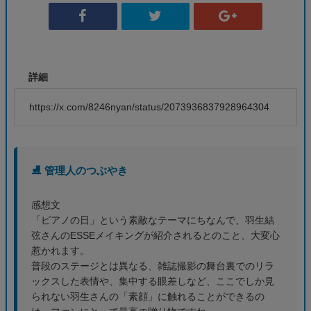
詳細
https://x.com/8246nyan/status/2073936837928964304
⛸️ 管理人のつぶやき
感想文
「ピアノの日」という素敵なテーマにちなんで、羽生結
弦さんのESSEメイキングが紹介されるとのこと、大変心
惹かれます。
普段のステージとは異なる、雑誌撮影の舞台裏でのリラ
ックスした表情や、集中する眼差しなど、ここでしか見
られない羽生さんの「素顔」に触れることができるの