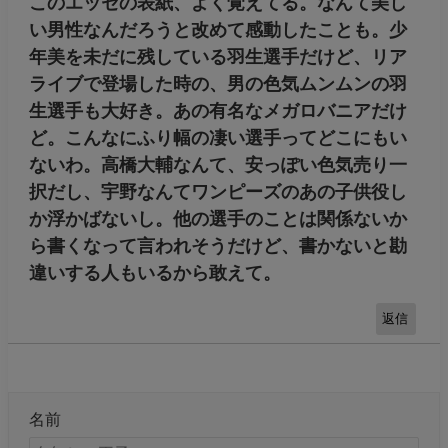
このエッセの表紙、よく覚えてる。なんて美し
い男性なんだろうと改めて感動したことも。少
年美を未だに残している羽生選手だけど、リア
ライブで登場した時の、男の色気ムンムンの羽
生選手も大好き。あの有名なメガロバニアだけ
ど。こんなにふり幅の凄い選手ってどこにもい
ないわ。高橋大輔なんて、安っぽい色気売り一
択だし、宇野なんてワンピーズのあの子供役し
か浮かばないし。他の選手のことは関係ないか
ら書くなって言われそうだけど、書かないと勘
違いする人もいるから敢えて。
返信
名前