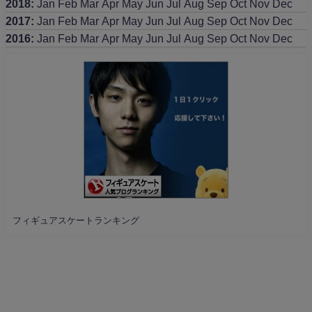
2018
:
Jan
Feb
Mar
Apr
May
Jun
Jul
Aug
Sep
Oct
Nov
Dec
2017
:
Jan
Feb
Mar
Apr
May
Jun
Jul
Aug
Sep
Oct
Nov
Dec
2016
:
Jan
Feb
Mar
Apr
May
Jun
Jul
Aug
Sep
Oct
Nov
Dec
フィギュアスケートランキング