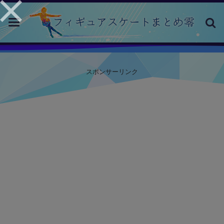
toggle
navigation
スポンサーリンク