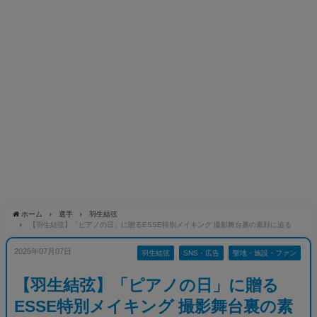
ホーム
選手
羽生結弦
【羽生結弦】「ピアノの日」に贈るESSE特別メイキング 撮影舞台裏の素顔に迫る
2026年07月07日
羽生結弦
SNS・広告
聖地・施設・ファン
【羽生結弦】「ピアノの日」に贈る
ESSE特別メイキング 撮影舞台裏の素