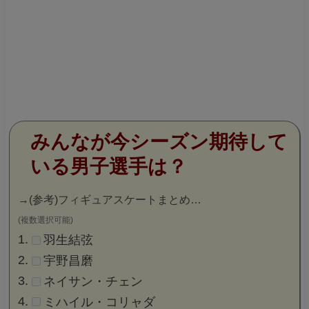
みんなが今シーズン期待して
いる男子選手は？
→
(参考)フィギュアスケートまとめ…
(複数選択可能)
羽生結弦
宇野昌磨
ネイサン・チェン
ミハイル・コリャダ