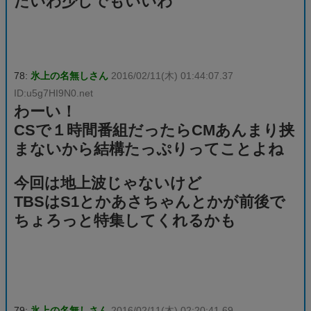
たいわ少しでもいいわ
78:
氷上の名無しさん
2016/02/11(木) 01:44:07.37
ID:u5g7HI9N0.net
わーい！
CSで１時間番組だったらCMあんまり挟
まないから結構たっぷりってことよね
今回は地上波じゃないけど
TBSはS1とかあさちゃんとかが前後で
ちょろっと特集してくれるかも
79:
氷上の名無しさん
2016/02/11(木) 02:20:41.69