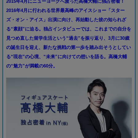
2015年4月にニューヨークへ渡った高橋大輔に独占密着！
2016年4月に行われる世界最高峰のアイスショー「スター
ズ・オン・アイス」出演に向け、再始動した彼の知られざ
る“素顔”に迫る。独占インタビューでは、これまでの自分を
見つめ直した留学生活という“過去”を振り返り、3月に30歳
の誕生日を迎え、新たな挑戦の第一歩を踏み出そうとしてい
る“現在”の心境、“未来”に向けての想いを語る。高橋大輔
の“魅力”が満載の60分。