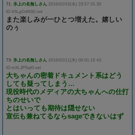
71:
氷上の名無しさん
2016/02/10(水) 23:57:31.30
ID:4SLgOdNS0.net
また楽しみが一ひとつ増えた。嬉しい
のぅ
73:
氷上の名無しさん
2016/02/11(木) 00:01:15.43
ID:mXLJPSqt0.net
大ちゃんの密着ドキュメント系はどう
しても疑ってしまう…
現役時代のメディアの大ちゃんへの仕打
ちのせいで
とはいっても期待は隠せない
宣伝も兼ねてるならsageできないはず