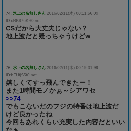
74:
氷上の名無しさん
2016/02/11(木) 00:11:56.09
ID:cRK87oKH0.net
CSだから大丈夫じゃない？
地上波だと疑っちゃうけどw
76:
氷上の名無しさん
2016/02/11(木) 00:19:31.99
ID:hFUfjS5f0.net
嬉しくてすっ飛んできたー！
また1時間モノかぁ～シアワセ
>>74
でもこないだのフジの特番は地上波だ
けど良かったね
今回もあれくらい充実した内容だといい
なぁ