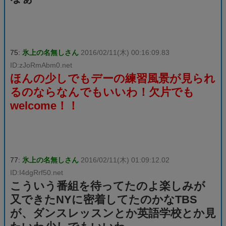
75:
氷上の名無しさん
2016/02/11(木) 00:16:09.83
ID:zJoRmAbm0.net
ほんの少しでもデーの練習風景が見られ
るのならなんでもいいわ！欠片でも
welcome！！
77:
氷上の名無しさん
2016/02/11(木) 01:09:12.02
ID:I4dgRrf50.net
こういう番組を待ってたのよ楽しみが
又できたNYに密着してたのかなTBS
が、ダンスレッスンとか英語学校とか見