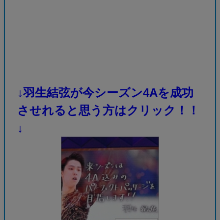
↓羽生結弦が今シーズン4Aを成功
させれると思う方はクリック！！
↓