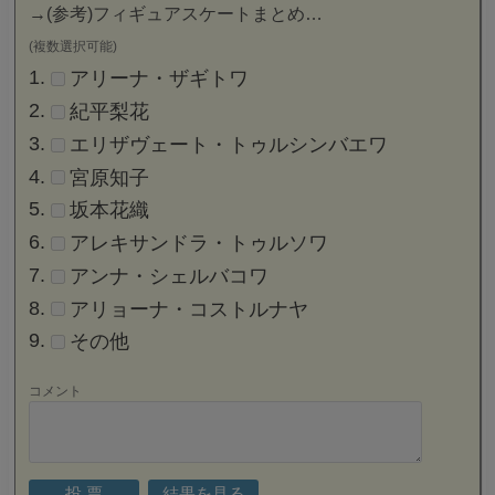
→
(参考)フィギュアスケートまとめ…
(複数選択可能)
アリーナ・ザギトワ
紀平梨花
エリザヴェート・トゥルシンバエワ
宮原知子
坂本花織
アレキサンドラ・トゥルソワ
アンナ・シェルバコワ
アリョーナ・コストルナヤ
その他
コメント