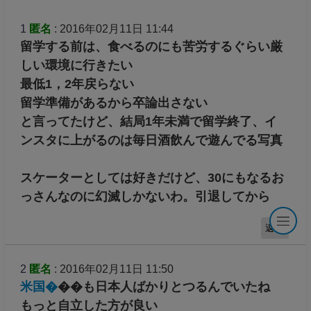
1
匿名
: 2016年02月11日 11:44
留学する前は、食べるのにも苦労するぐらい厳
しい環境に行きたい
最低1，2年戻らない
留学準備があるから卒論出さない
と言ってたけど、結局1年未満で留学終了、イ
ンスタに上がるのは毎日酒飲んで遊んでる写真
スケーターとしては好きだけど、30にもなるお
っさんなのに幻滅しかないわ。引退してから
返信
2
匿名
: 2016年02月11日 11:50
米国�
��も日本人ばかりとつるんでいたね
もっと自立した方が良い