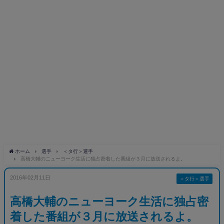
ホーム
選手
＜タ行＞選手
高橋大輔のニューヨーク生活に独占密着した番組が３月に放送されるよ。
2016年02月11日
＜タ行＞選手
高橋大輔のニューヨーク生活に独占密
着した番組が３月に放送されるよ。