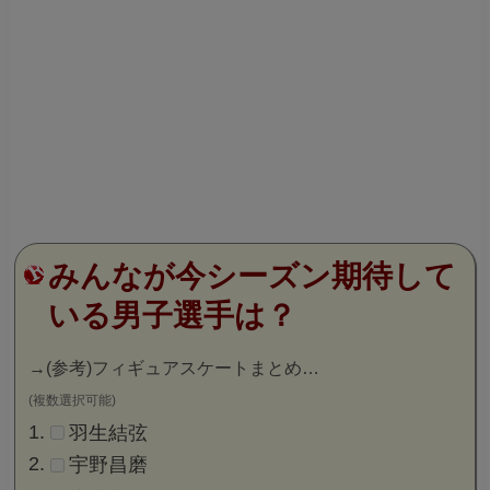
みんなが今シーズン期待して
いる男子選手は？
→
(参考)フィギュアスケートまとめ…
(複数選択可能)
羽生結弦
宇野昌磨