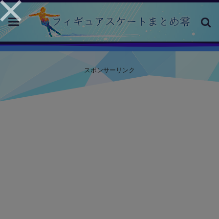
toggle
navigation
スポンサーリンク