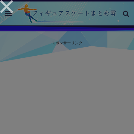
toggle
navigation
スポンサーリンク