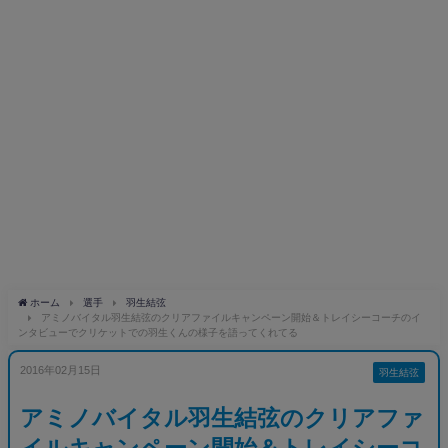
ホーム
選手
羽生結弦
アミノバイタル羽生結弦のクリアファイルキャンペーン開始＆トレイシーコーチのイ
ンタビューでクリケットでの羽生くんの様子を語ってくれてる
2016年02月15日
羽生結弦
アミノバイタル羽生結弦のクリアファ
イルキャンペーン開始＆トレイシーコ