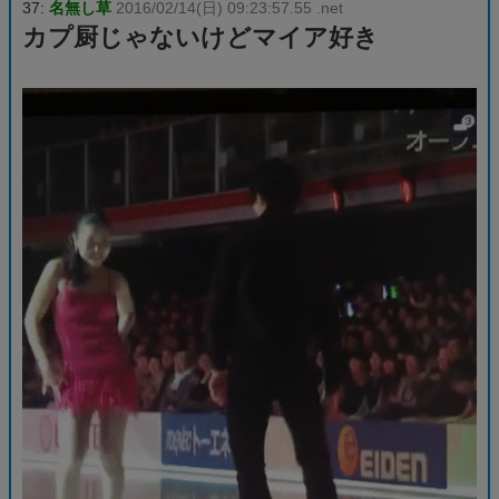
37:
名無し草
2016/02/14(日) 09:23:57.55 .net
カプ厨じゃないけどマイア好き