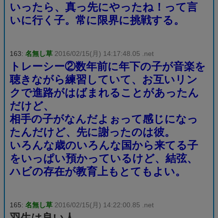
いったら、真っ先にやったね！って言
いに行く子。常に限界に挑戦する。
163:
名無し草
2016/02/15(月) 14:17:48.05 .net
トレーシー②数年前に年下の子が音楽を
聴きながら練習していて、お互いリン
クで進路がはばまれることがあったん
だけど、
相手の子がなんだよぉって感じになっ
たんだけど、先に謝ったのは彼。
いろんな歳のいろんな国から来てる子
をいっぱい預かっているけど、結弦、
ハビの存在が教育上もとてもよい。
165:
名無し草
2016/02/15(月) 14:22:00.85 .net
羽生は良い人