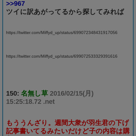
>>967
ツイに訳あがってるから探してみれば
https://twitter.com/Miffyd_up/status/699072348431917056
https://twitter.com/Miffyd_up/status/699072533329391616
150:
名無し草
2016/02/15(月)
15:25:18.72 .net
もううんざり。週間大衆が羽生君の下げ
記事書いてるみたいだけど子の内容は購