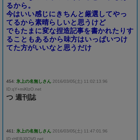
るから。
今はいい感じにきちんと厳選してやっ
てるから素晴らしいと思うけど
でもたまに変な捏造記事を書かれたりす
ることもあるから味方はいっぱいつけ
てた方がいいなと思うだけ
454:
氷上の名無しさん
2016/03/05(土) 11:02:13.96
ID:qY+miKlzO.net
つ 週刊誌
461:
氷上の名無しさん
2016/03/05(土) 11:47:01.96
ID:rHFRJ0OV0.net