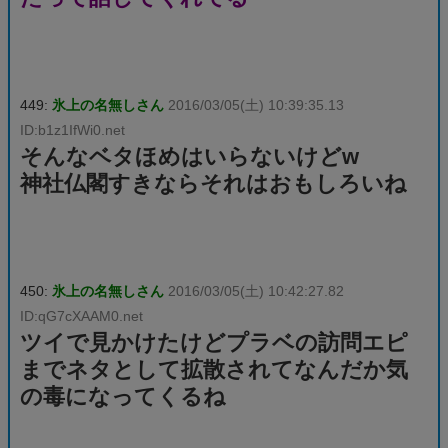
449:
氷上の名無しさん
2016/03/05(土) 10:39:35.13
ID:b1z1IfWi0.net
そんなベタほめはいらないけどw
神社仏閣すきならそれはおもしろいね
450:
氷上の名無しさん
2016/03/05(土) 10:42:27.82
ID:qG7cXAAM0.net
ツイで見かけたけどプラベの訪問エピ
までネタとして拡散されてなんだか気
の毒になってくるね