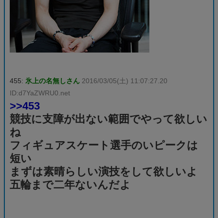
455:
氷上の名無しさん
2016/03/05(土) 11:07:27.20
ID:d7YaZWRU0.net
>>453
競技に支障が出ない範囲でやって欲しい
ね
フィギュアスケート選手のいピークは
短い
まずは素晴らしい演技をして欲しいよ
五輪まで二年ないんだよ