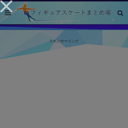
toggle
navigation
スポンサーリンク