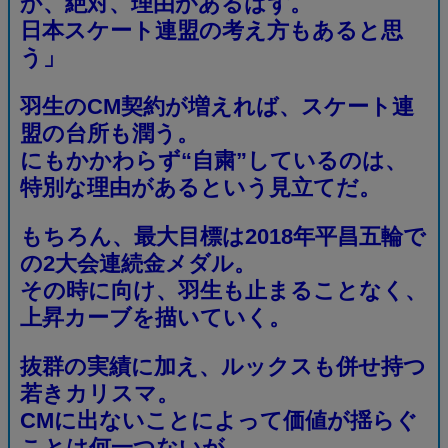
か、絶対、理由があるはず。
日本スケート連盟の考え方もあると思
う」
羽生のCM契約が増えれば、スケート連
盟の台所も潤う。
にもかかわらず“自粛”しているのは、
特別な理由があるという見立てだ。
もちろん、最大目標は2018年平昌五輪で
の2大会連続金メダル。
その時に向け、羽生も止まることなく、
上昇カーブを描いていく。
抜群の実績に加え、ルックスも併せ持つ
若きカリスマ。
CMに出ないことによって価値が揺らぐ
ことは何一つないが、