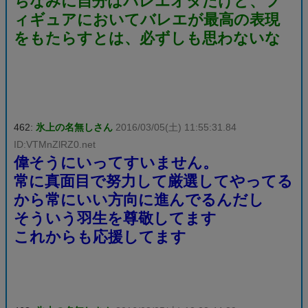
ちなみに自分はバレエオタだけど、フ
ィギュアにおいてバレエが最高の表現
をもたらすとは、必ずしも思わないな
462:
氷上の名無しさん
2016/03/05(土) 11:55:31.84
ID:VTMnZlRZ0.net
偉そうにいってすいません。
常に真面目で努力して厳選してやってる
から常にいい方向に進んでるんだし
そういう羽生を尊敬してます
これからも応援してます