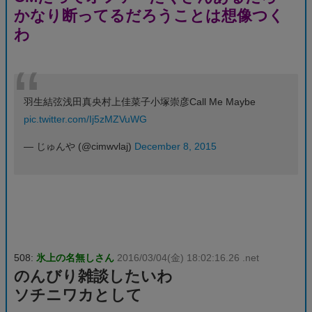
かなり断ってるだろうことは想像つく
わ
羽生結弦浅田真央村上佳菜子小塚崇彦Call Me Maybe
pic.twitter.com/Ij5zMZVuWG
— じゅんや (@cimwvlaj)
December 8, 2015
508:
氷上の名無しさん
2016/03/04(金) 18:02:16.26 .net
のんびり雑談したいわ
ソチニワカとして