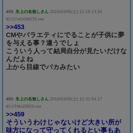
459:
氷上の名無しさん
2016/03/05(土) 11:15:13.34
ID:O7vGXWG70.net
>>453
CMやバラエティにでることが子供に夢
を与える事？違うでしょ
こういう人って結局自分が見たいだけな
んだよね
上から目線でバカみたい
460:
氷上の名無しさん
2016/03/05(土) 11:31:54.17
ID:VTMnZlRZ0.net
>>459
そういうわけじゃないけど大きい所が
味方になって守ってくれるとい事もあ