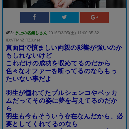
453:
氷上の名無しさん
2016/03/05(土) 11:00:35.82
ID:VTMnZlRZ0.net
真面目で慎ましい両親の影響が強いのか
もしれないけど
これだけの成功を収めてるのだから
色々なオファーを断ってるのならもっ
たいない事だよ
羽生が憧れてたプルシェンコやベッカ
ムだってその姿に夢を与えてるのだか
ら
羽生も今もそういう存在なんだから、必
要としてくれてるのなら