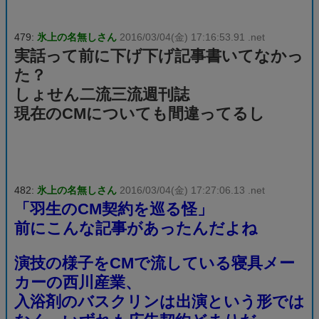
479:
氷上の名無しさん
2016/03/04(金) 17:16:53.91 .net
実話って前に下げ下げ記事書いてなかっ
た？
しょせん二流三流週刊誌
現在のCMについても間違ってるし
482:
氷上の名無しさん
2016/03/04(金) 17:27:06.13 .net
「羽生のCM契約を巡る怪」
前にこんな記事があったんだよね
演技の様子をCMで流している寝具メー
カーの西川産業、
入浴剤のバスクリンは出演という形では