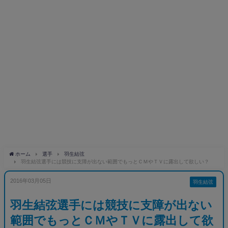
ホーム
選手
羽生結弦
羽生結弦選手には競技に支障が出ない範囲でもっとＣＭやＴＶに露出して欲しい？
2016年03月05日
羽生結弦
羽生結弦選手には競技に支障が出ない
範囲でもっとＣＭやＴＶに露出して欲