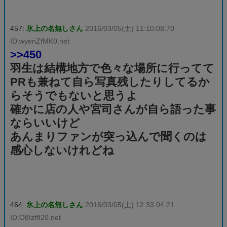
457:
氷上の名無しさん
2016/03/05(土) 11:10:08.70
ID:wyenZfMK0.net
>>450
羽生は結構地方で色々な場所に行ってて
PRも兼ねて自ら写真残したりしてるか
らそうでもないと思うよ
確かに店の人や宮司さんが自ら語った事
ならいいけど
あんまりファンが突っ込んで聞くのは
感心しないけれどね
464:
氷上の名無しさん
2016/03/05(土) 12:33:04.21
ID:O8IzffI20.net