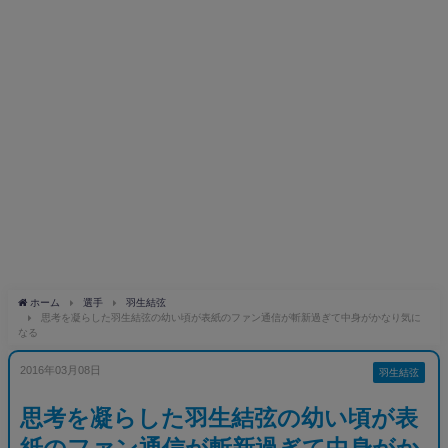
ホーム
選手
羽生結弦
思考を凝らした羽生結弦の幼い頃が表紙のファン通信が斬新過ぎて中身がかなり気に
なる
2016年03月08日
羽生結弦
思考を凝らした羽生結弦の幼い頃が表
紙のファン通信が斬新過ぎて中身がか