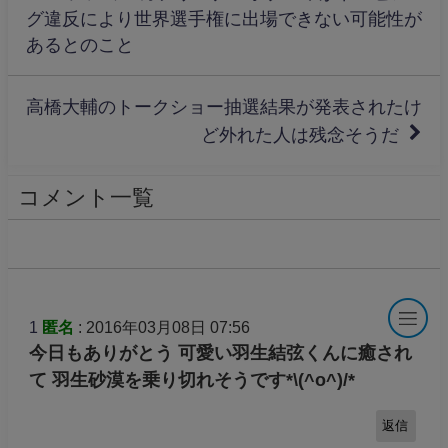
グ違反により世界選手権に出場できない可能性が
あるとのこと
高橋大輔のトークショー抽選結果が発表されたけ
ど外れた人は残念そうだ
コメント一覧
1
匿名
: 2016年03月08日 07:56
今日もありがとう 可愛い羽生結弦くんに癒され
て 羽生砂漠を乗り切れそうです*\(^o^)/*
返信