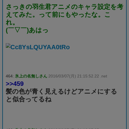
さっきの羽生君アニメのキャラ設定を考
えてみた。って前にもやったな。こ
れ。
(￣▽￣)あはっ
464:
氷上の名無しさん
2016/03/07(月) 21:15:52.22 .net
>>459
髪の色が青く見えるけどアニメにする
と似合ってるね