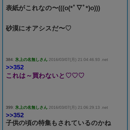
表紙がこれなの〜(((o(*ﾟ▽ﾟ*)o)))
砂漠にオアシスだ〜♡
384:
氷上の名無しさん
2016/03/07(月) 21:04:46.93 .net
>>352
これは～買わないと♡♡♡
399:
氷上の名無しさん
2016/03/07(月) 21:06:29.13 .net
>>352
子供の頃の特集もされているのかね