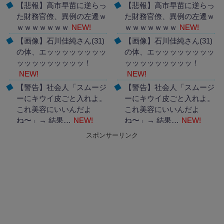
【悲報】高市早苗に逆らっ
【悲報】高市早苗に逆らっ
た財務官僚、異例の左遷ｗ
た財務官僚、異例の左遷ｗ
ｗｗｗｗｗｗｗ
NEW!
ｗｗｗｗｗｗｗ
NEW!
【画像】石川佳純さん(31)
【画像】石川佳純さん(31)
の体、エッッッッッッッッ
の体、エッッッッッッッッ
ッッッッッッッッッ！
ッッッッッッッッッ！
NEW!
NEW!
【警告】社会人「スムージ
【警告】社会人「スムージ
ーにキウイ皮ごと入れよ。
ーにキウイ皮ごと入れよ。
これ美容にいいんだよ
これ美容にいいんだよ
ね〜」→ 結果…
NEW!
ね〜」→ 結果…
NEW!
スポンサーリンク
Powered by livedoor 相互
Powered by livedoor 相互
RSS
RSS