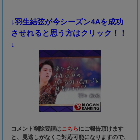
↓羽生結弦が今シーズン4Aを成功
させれると思う方はクリック！！
↓
コメント削除要請は
こちら
にご報告頂けます
と、見逃しがなくご対応可能になりますので、