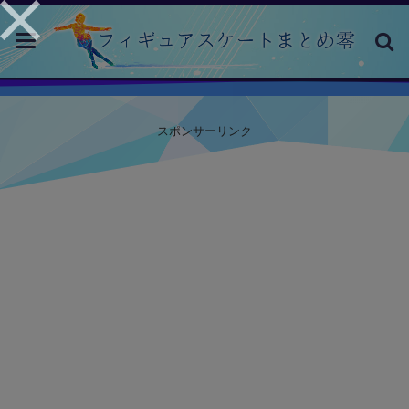
toggle
navigation
スポンサーリンク