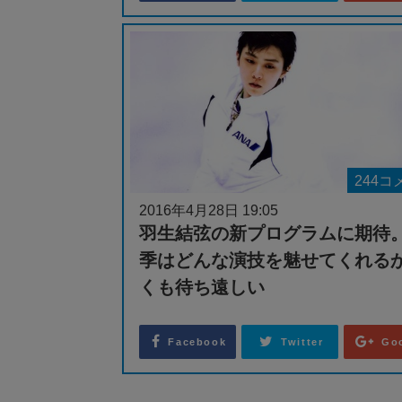
244コ
2016年4月28日 19:05
羽生結弦の新プログラムに期待
季はどんな演技を魅せてくれる
くも待ち遠しい
Facebook
Twitter
Go