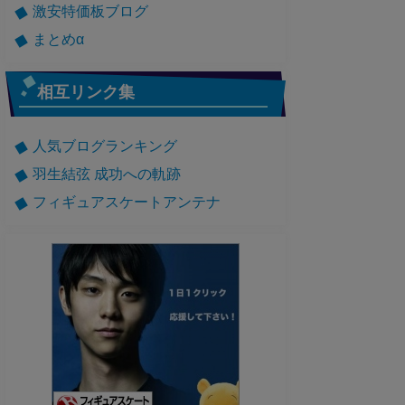
激安特価板ブログ
まとめα
相互リンク集
人気ブログランキング
羽生結弦 成功への軌跡
フィギュアスケートアンテナ