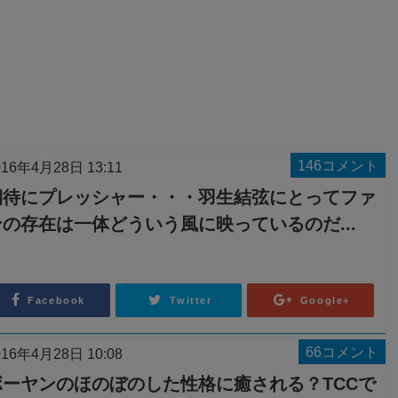
146コメント
016年4月28日 13:11
期待にプレッシャー・・・羽生結弦にとってファ
ンの存在は一体どういう風に映っているのだ...
Facebook
Twitter
Google+
66コメント
016年4月28日 10:08
ボーヤンのほのぼのした性格に癒される？TCCで