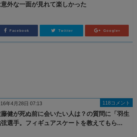
は意外な一面が見れて楽しかった
Facebook
Twitter
Google+
118コメント
016年4月28日 07:13
佐藤健が死ぬ前に会いたい人は？の質問に「羽生
結弦選手。フィギュアスケートを教えてもら...