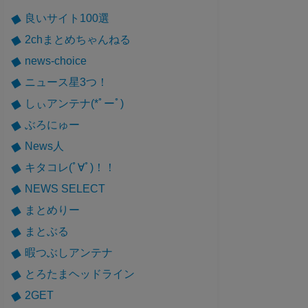
良いサイト100選
2chまとめちゃんねる
news-choice
ニュース星3つ！
しぃアンテナ(*ﾟーﾟ)
ぶろにゅー
News人
キタコレ(ﾟ∀ﾟ)！！
NEWS SELECT
まとめりー
まとぶる
暇つぶしアンテナ
とろたまヘッドライン
2GET