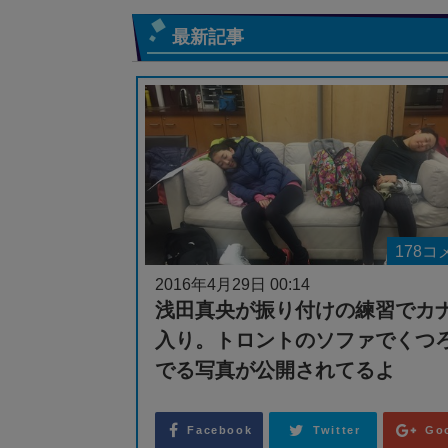
最新記事
178コ
2016年4月29日 00:14
浅田真央が振り付けの練習でカ
入り。トロントのソファでくつ
でる写真が公開されてるよ
Facebook
Twitter
Go