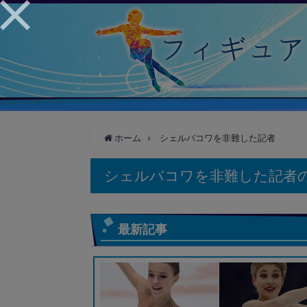
ホーム
シェルバコワを非難した記者
シェルバコワを非難した記者
最新記事