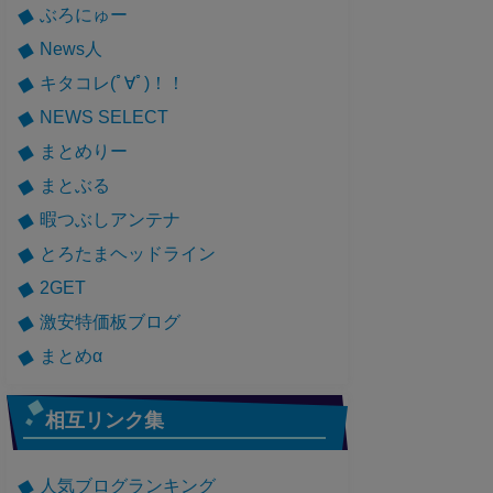
ぶろにゅー
News人
キタコレ(ﾟ∀ﾟ)！！
NEWS SELECT
まとめりー
まとぶる
暇つぶしアンテナ
とろたまヘッドライン
2GET
激安特価板ブログ
まとめα
相互リンク集
人気ブログランキング