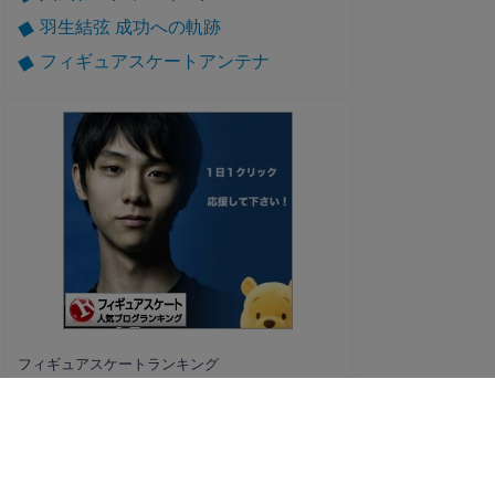
羽生結弦 成功への軌跡
フィギュアスケートアンテナ
フィギュアスケートランキング