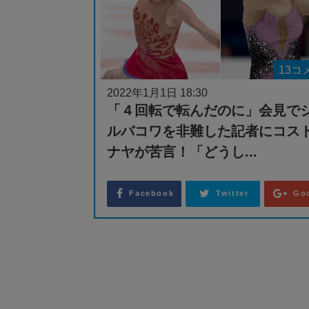
13コ
2022年1月1日 18:30
「４回転で転んだのに」会見で
ルバコワを非難した記者にコス
ナヤが苦言！「どうし...
Facebook
Twitter
Go