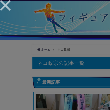
ホーム
ネコ政宗
ネコ政宗の記事一覧
最新記事