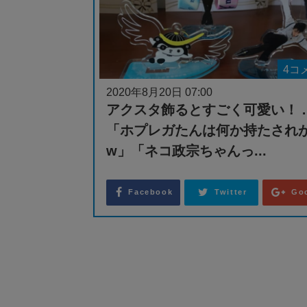
4コ
2020年8月20日 07:00
アクスタ飾るとすごく可愛い！ 
「ホプレガたんは何か持たされ
w」「ネコ政宗ちゃんっ...
Facebook
Twitter
Go