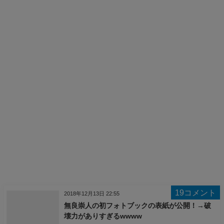
19コメント
2018年12月13日 22:55
無良崇人の初フォトブックの表紙が公開！→破
壊力がありすぎるwwww