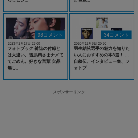
98コメント
34コメント
2023年2月17日 23:00
2020年12月8日 20:30
フォトブック 雑誌の付録と
羽生結弦選手の魅力を知りた
は大違い。雪肌精さまナメて
い人におすすめの本8選！ …
てごめん。好きな言葉 欠品
自叙伝、インタビュー集、フ
無し。
ォトブ...
スポンサーリンク