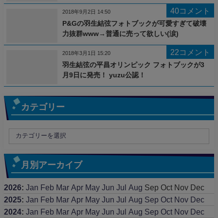
40コメント
2018年9月2日 14:50
P&Gの羽生結弦フォトブックが可愛すぎて破壊
力抜群www→普通に売って欲しい(涙)
22コメント
2018年3月1日 15:20
羽生結弦の平昌オリンピック フォトブックが3
月9日に発売！ yuzu公認！
カテゴリー
月別アーカイブ
2026
:
Jan
Feb
Mar
Apr
May
Jun
Jul
Aug
Sep
Oct
Nov
Dec
2025
:
Jan
Feb
Mar
Apr
May
Jun
Jul
Aug
Sep
Oct
Nov
Dec
2024
:
Jan
Feb
Mar
Apr
May
Jun
Jul
Aug
Sep
Oct
Nov
Dec