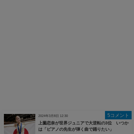
5コメント
2024年3月8日 12:30
上薗恋奈が世界ジュニアで大逆転の3位 いつか
は「ピアノの先生が弾く曲で踊りたい」