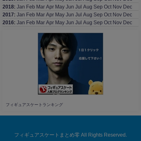
2018
:
Jan
Feb
Mar
Apr
May
Jun
Jul
Aug
Sep
Oct
Nov
Dec
2017
:
Jan
Feb
Mar
Apr
May
Jun
Jul
Aug
Sep
Oct
Nov
Dec
2016
:
Jan
Feb
Mar
Apr
May
Jun
Jul
Aug
Sep
Oct
Nov
Dec
フィギュアスケートランキング
フィギュアスケートまとめ零 All Rights Reserved.