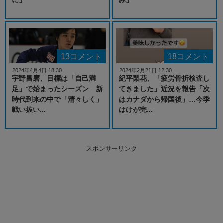
13コメント
18コメント
2024年4月4日 18:30
2024年2月21日 12:30
宇野昌磨、目標は「自己満
紀平梨花、「疲労骨折検査し
足」で始まったシーズン 新
てきました」近況を報告「次
時代到来の中で「清々しく」
はカナダから帰国後」…今季
戦い抜い...
はけが完...
スポンサーリンク