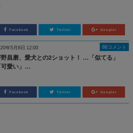
…
Facebook
Twitter
Google+
86コメント
020年5月8日 12:00
宇野昌磨、愛犬との2ショット！ …「似てる」
「可愛い」…
Facebook
Twitter
Google+