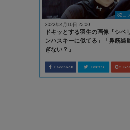
82コ
2022年4月10日 23:00
ドキッとする羽生の画像「シベ
ンハスキーに似てる」「鼻筋綺
ぎない？」
Facebook
Twitter
Go