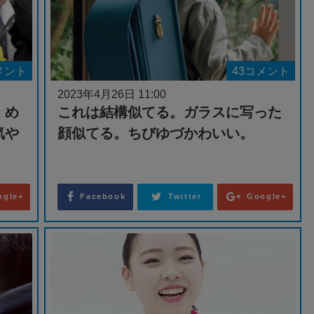
メント
43コメント
2023年4月26日 11:00
。め
これは結構似てる。ガラスに写った
気や
顔似てる。ちびゆづかわいい。
ogle+
Facebook
Twitter
Google+