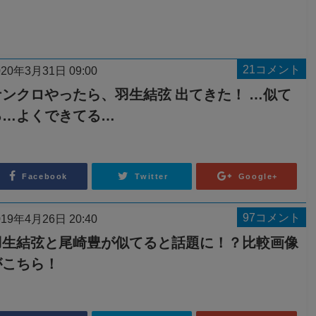
21コメント
020年3月31日 09:00
ナンクロやったら、羽生結弦 出てきた！ …似て
る…よくできてる…
Facebook
Twitter
Google+
97コメント
019年4月26日 20:40
羽生結弦と尾崎豊が似てると話題に！？比較画像
がこちら！