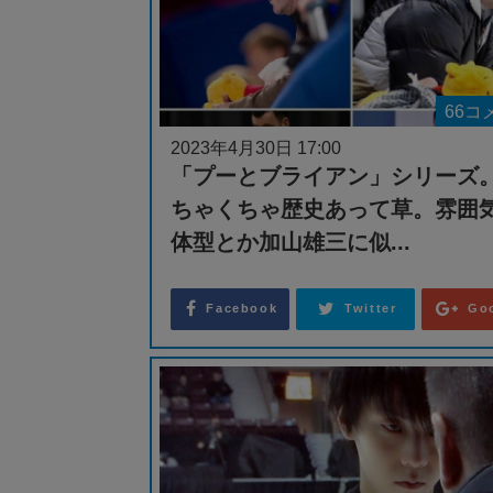
66コ
2023年4月30日 17:00
「プーとブライアン」シリーズ
ちゃくちゃ歴史あって草。雰囲
体型とか加山雄三に似...
Facebook
Twitter
Go