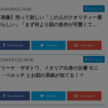
4コメント
021年9月4日 23:00
【画像】売って欲しい「この人のクオリティー素
晴らしい」「まず何より顔の造作が可愛くて...
Facebook
Twitter
Google+
8コメント
021年5月12日 08:30
アリーナ・ザギトワ、イタリア出身の女優 モニ
カ・ベルッチ とお顔の系統が似てる！？
Facebook
Twitter
Google+