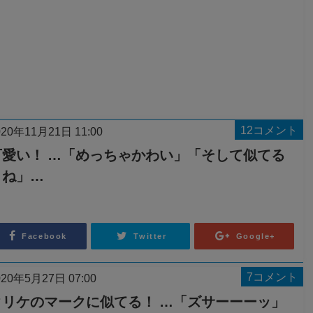
12コメント
020年11月21日 11:00
可愛い！ …「めっちゃかわい」「そして似てる
よね」…
Facebook
Twitter
Google+
7コメント
020年5月27日 07:00
クリケのマークに似てる！ …「ズサーーーッ」