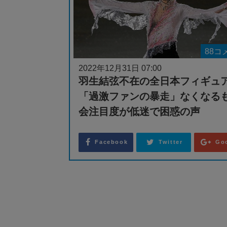
88コ
2022年12月31日 07:00
羽生結弦不在の全日本フィギ
「過激ファンの暴走」なくなる
会注目度が低迷で困惑の声
Facebook
Twitter
Go