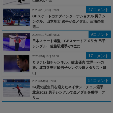
47コメント
2023年10月31日 20:30
GPスケートカナダインターナショナル 男子シ
ングル。山本草太 選手が金メダル。三浦佳生
選...
9コメント
2023年10月23日 08:30
日本スケート連盟 GPスケートアメリカ 男子
シングル 佐藤駿選手が3位に
17コメント
2023年9月18日 18:30
ＣＳテレ朝チャンネル。鍵山優真 世界一への
旅。北京冬季五輪男子シングル銀メダリスト鍵
山...
54コメント
2023年5月6日 20:30
24歳の誕生日を迎えたネイサン・チェン選手
北京2022 男子シングルで金メダルを獲得 フ
リ...