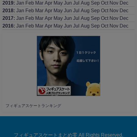
2019
:
Jan
Feb
Mar
Apr
May
Jun
Jul
Aug
Sep
Oct
Nov
Dec
2018
:
Jan
Feb
Mar
Apr
May
Jun
Jul
Aug
Sep
Oct
Nov
Dec
2017
:
Jan
Feb
Mar
Apr
May
Jun
Jul
Aug
Sep
Oct
Nov
Dec
2016
:
Jan
Feb
Mar
Apr
May
Jun
Jul
Aug
Sep
Oct
Nov
Dec
フィギュアスケートランキング
フィギュアスケートまとめ零 All Rights Reserved.