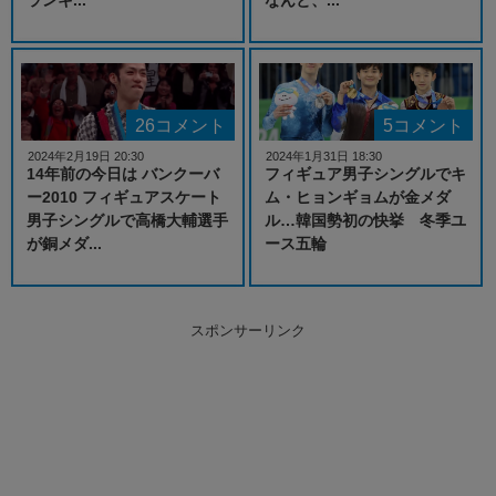
26コメント
5コメント
2024年2月19日 20:30
2024年1月31日 18:30
14年前の今日は バンクーバ
フィギュア男子シングルでキ
ー2010 フィギュアスケート
ム・ヒョンギョムが金メダ
男子シングルで高橋大輔選手
ル…韓国勢初の快挙 冬季ユ
が銅メダ...
ース五輪
スポンサーリンク