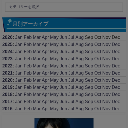
月別アーカイブ
2026
:
Jan
Feb
Mar
Apr
May
Jun
Jul
Aug
Sep
Oct
Nov
Dec
2025
:
Jan
Feb
Mar
Apr
May
Jun
Jul
Aug
Sep
Oct
Nov
Dec
2024
:
Jan
Feb
Mar
Apr
May
Jun
Jul
Aug
Sep
Oct
Nov
Dec
2023
:
Jan
Feb
Mar
Apr
May
Jun
Jul
Aug
Sep
Oct
Nov
Dec
2022
:
Jan
Feb
Mar
Apr
May
Jun
Jul
Aug
Sep
Oct
Nov
Dec
2021
:
Jan
Feb
Mar
Apr
May
Jun
Jul
Aug
Sep
Oct
Nov
Dec
2020
:
Jan
Feb
Mar
Apr
May
Jun
Jul
Aug
Sep
Oct
Nov
Dec
2019
:
Jan
Feb
Mar
Apr
May
Jun
Jul
Aug
Sep
Oct
Nov
Dec
2018
:
Jan
Feb
Mar
Apr
May
Jun
Jul
Aug
Sep
Oct
Nov
Dec
2017
:
Jan
Feb
Mar
Apr
May
Jun
Jul
Aug
Sep
Oct
Nov
Dec
2016
:
Jan
Feb
Mar
Apr
May
Jun
Jul
Aug
Sep
Oct
Nov
Dec