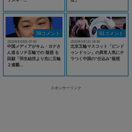
39コメント
81コメント
2022年8月8日 07:00
2022年3月1日 18:30
中国メディアがキム・ヨナさ
北京五輪マスコット「ビンド
ん巡るソチ五輪での 疑惑 を
ゥンドゥン」の異常人気にチ
回顧「羽生結弦より先に五輪
ラつく中国の“仕込み”疑惑
２連覇...
スポンサーリンク