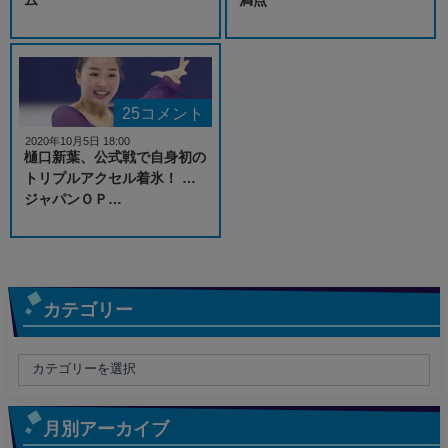
25コメント
2020年10月5日 18:00
樋口新葉、公式戦で自身初の
トリプルアクセル着氷！ …
ジャパンＯＰ…
カテゴリー
月別アーカイブ