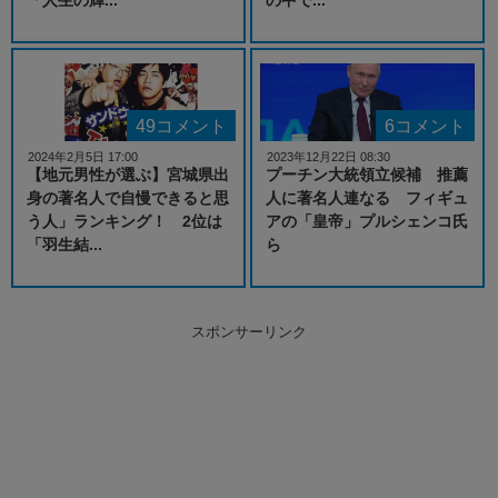
49コメント
6コメント
2024年2月5日 17:00
2023年12月22日 08:30
【地元男性が選ぶ】宮城県出
プーチン大統領立候補 推薦
身の著名人で自慢できると思
人に著名人連なる フィギュ
う人」ランキング！ 2位は
アの「皇帝」プルシェンコ氏
「羽生結...
ら
スポンサーリンク