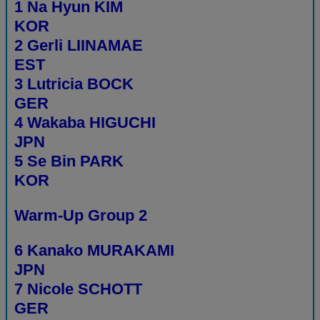
1 Na Hyun KIM
KOR
2 Gerli LIINAMAE
EST
3 Lutricia BOCK
GER
4 Wakaba HIGUCHI
JPN
5 Se Bin PARK
KOR
Warm-Up Group 2
6 Kanako MURAKAMI
JPN
7 Nicole SCHOTT
GER