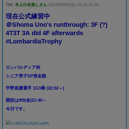
794:
氷上の名無しさん
2016/09/09(金) 01:54:15.55
現在公式練習中
＠Shoma Uno's runthrough: 3F (?)
4T3T 3A did 4F afterwards
#LombardiaTrophy
ロンバルディア杯
シニア男子SP滑走順
宇野昌磨選手 1G3番 (22:02～)
競技は9/9(金)21:40～
今日です。