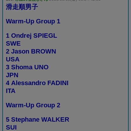
滑走順男子
Warm-Up Group 1
1 Ondrej SPIEGL
SWE
2 Jason BROWN
USA
3 Shoma UNO
JPN
4 Alessandro FADINI
ITA
Warm-Up Group 2
5 Stephane WALKER
SUI