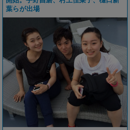
葉らが出場