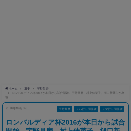
ホーム
選手
宇野昌磨
ロンバルディア杯2016が本日から試合開始。宇野昌磨、村上佳菜子、樋口新葉らが出
場
2016年09月09日
宇野昌磨
＜ハ行＞関係者
＜マ行＞関係者
ロンバルディア杯2016が本日から試合
開始。宇野昌磨、村上佳菜子、樋口新