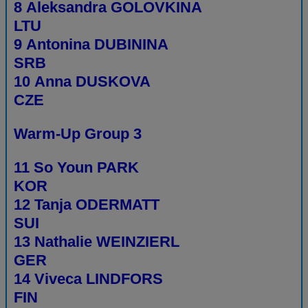
8 Aleksandra GOLOVKINA
LTU
9 Antonina DUBININA
SRB
10 Anna DUSKOVA
CZE
Warm-Up Group 3
11 So Youn PARK
KOR
12 Tanja ODERMATT
SUI
13 Nathalie WEINZIERL
GER
14 Viveca LINDFORS
FIN