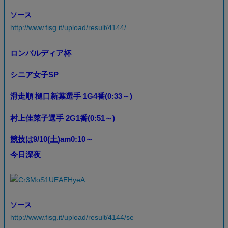
ソース
http://www.fisg.it/upload/result/4144/
ロンバルディア杯
シニア女子SP
滑走順 樋口新葉選手 1G4番(0:33～)
村上佳菜子選手 2G1番(0:51～)
競技は9/10(土)am0:10～
今日深夜
ソース
http://www.fisg.it/upload/result/4144/se