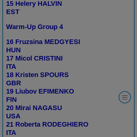
15 Helery HALVIN
EST
Warm-Up Group 4
16 Fruzsina MEDGYESI
HUN
17 Micol CRISTINI
ITA
18 Kristen SPOURS
GBR
19 Liubov EFIMENKO
FIN
20 Mirai NAGASU
USA
21 Roberta RODEGHIERO
ITA