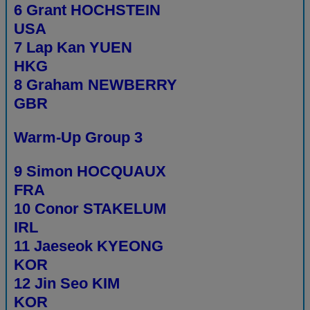
6 Grant HOCHSTEIN
USA
7 Lap Kan YUEN
HKG
8 Graham NEWBERRY
GBR
Warm-Up Group 3
9 Simon HOCQUAUX
FRA
10 Conor STAKELUM
IRL
11 Jaeseok KYEONG
KOR
12 Jin Seo KIM
KOR