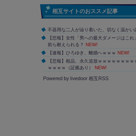
相互サイトのおススメ記事
不器用な二人が辿り着いた、切なく温かい
【悲報】女性「男への最大ダメージはこれ
前ら耐えられる？
NEW!
【速報】ひろゆき、離婚へｗｗｗ
NEW!
【悲報】粗品、永久追放ｗｗｗｗｗｗｗｗ
ｗｗｗｗ（証拠あり）
NEW!
Powered by livedoor 相互RSS