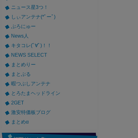
ニュース星3つ！
しぃアンテナ(*ﾟーﾟ)
ぶろにゅー
News人
キタコレ(ﾟ∀ﾟ)！！
NEWS SELECT
まとめりー
まとぶる
暇つぶしアンテナ
とろたまヘッドライン
2GET
激安特価板ブログ
まとめα