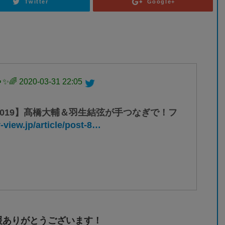
Twitter
Google+
✨🌈
2020-03-31 22:05
019】髙橋大輔＆羽生結弦が手つなぎで！フ
v-view.jp/article/post-8…
援ありがとうございます！