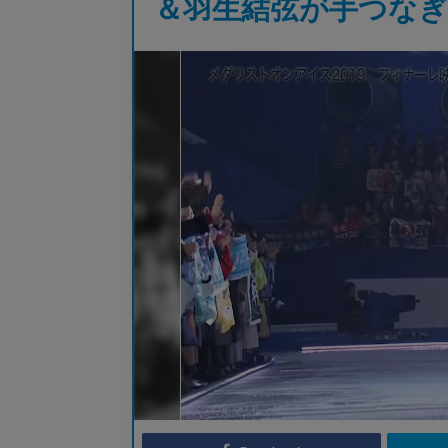
＆羽生結弦が手つなぎ