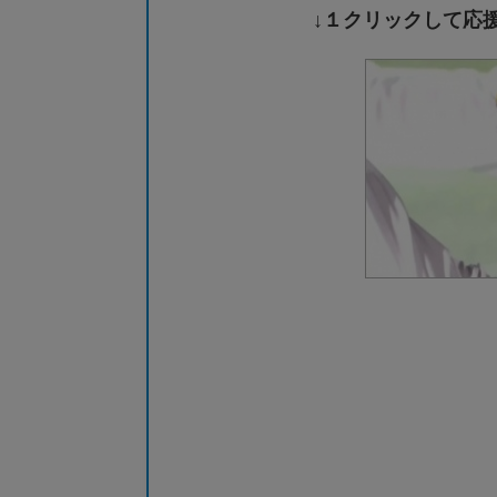
↓１クリックして応