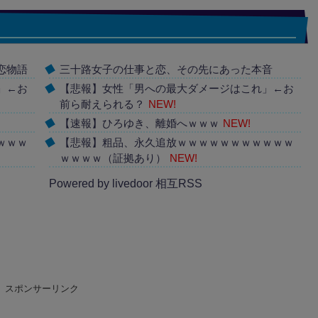
恋物語
三十路女子の仕事と恋、その先にあった本音
」←お
【悲報】女性「男への最大ダメージはこれ」←お
前ら耐えられる？
NEW!
【速報】ひろゆき、離婚へｗｗｗ
NEW!
ｗｗｗ
【悲報】粗品、永久追放ｗｗｗｗｗｗｗｗｗｗｗ
ｗｗｗｗ（証拠あり）
NEW!
Powered by livedoor 相互RSS
スポンサーリンク