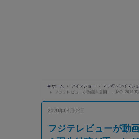
ホーム
アイスショー
＜ア行＞アイスシ
フジテレビューが動画を公開！ …MOI 201
2020年04月02日
フジテレビューが動画を公