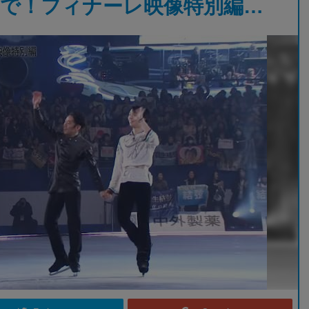
で！フィナーレ映像特別編…