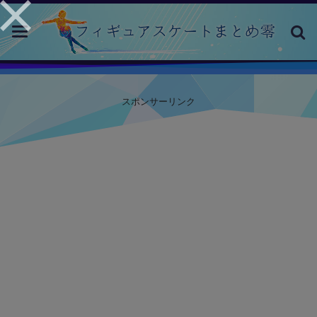
toggle
navigation
スポンサーリンク