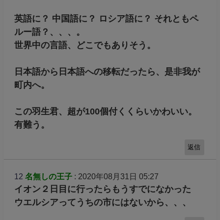
英語に？ 中国語に？ ロシア語に？ それともペ
ルー語？、、、。
世界中の言語、どこでもありそう。
日本語から日本語への移転だったら、是非我が
町内へ。
この羽生君、超が100個付くくらいかわいい。
有難う。
返信
12
名無しの王子
: 2020年08月31日 05:27
イオン２日目に行ったらもうすでになかった
ウエルシアってうちの市にはないから、、、