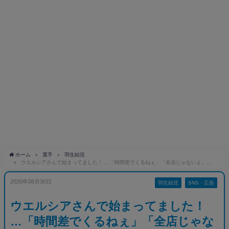
ホーム
選手
羽生結弦
ウエルシアさんで始まってました！ …「時間差でくるねぇ」「全店じゃないよ」…
2020年08月30日
羽生結弦
SNS・広告
ウエルシアさんで始まってました！
…「時間差でくるねぇ」「全店じゃな