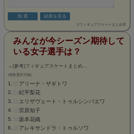
©
フィギュアスケートまとめ零
みんなが今シーズン期待して
いる女子選手は？
→
(参考)フィギュアスケートまとめ…
(複数選択可能)
アリーナ・ザギトワ
紀平梨花
エリザヴェート・トゥルシンバエワ
宮原知子
坂本花織
アレキサンドラ・トゥルソワ