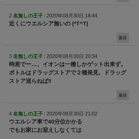
2
名無しの王子
: 2020年08月30日 18:44
近くにウエルシア無いの (*T^T)
返信
3
名無しの王子
: 2020年08月30日 20:34
時差でー…、イオンは一種しかゲット出来ず。
ボトルはドラッグストアで２種発見。ドラッグ
ストア巡らねば‼️
返信
4
名無しの王子
: 2020年08月30日 21:02
ウエルシア車で40分位かかる
でもお家にお迎えしなくては