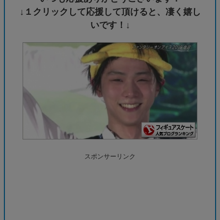
↓１クリックして応援して頂けると、凄く嬉し
いです！↓
スポンサーリンク