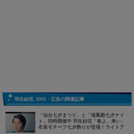
羽生結弦
,
SNS・広告
の関連記事
「仙台七夕まつり」と「瑞鳳殿七夕ナイ
ト」同時開催中 羽生結弦「春よ、来い」
衣装モチーフ七夕飾りが登場！ライトア
ップされた境内で、幻想的な夜を体験