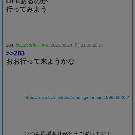
LIFEあるのか
行ってみよう
304:
氷上の名無しさん
2020/08/24(月) 21:35:20.07
>>283
おお行って来ようかな
https://rosie.5ch.net/test/read.cgi/nanmin/1598268206/
いつも応援ありがとうございます！