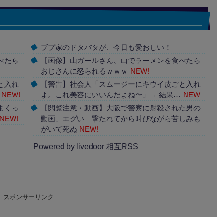
ブブ家のドタバタが、今日も愛おしい！
べたら
【画像】山ガールさん、山でラーメンを食べたら
おじさんに怒られるｗｗｗ
NEW!
と入れ
【警告】社会人「スムージーにキウイ皮ごと入れ
NEW!
よ。これ美容にいいんだよね〜」→ 結果…
NEW!
まくっ
【閲覧注意・動画】大阪で警察に射殺された男の
NEW!
動画、エグい 撃たれてから叫びながら苦しみも
がいて死ぬ
NEW!
Powered by livedoor 相互RSS
スポンサーリンク