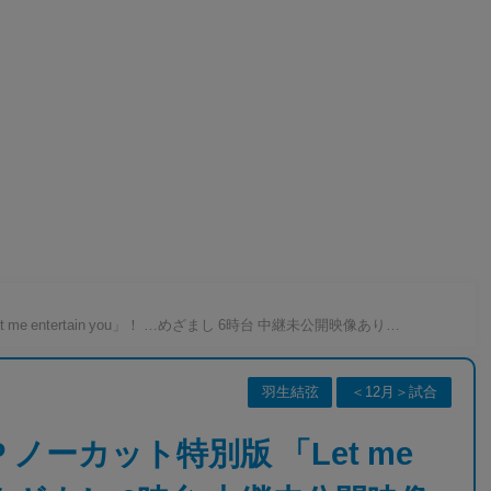
e entertain you」！ …めざまし 6時台 中継未公開映像あり…
羽生結弦
＜12月＞試合
ノーカット特別版 「Let me