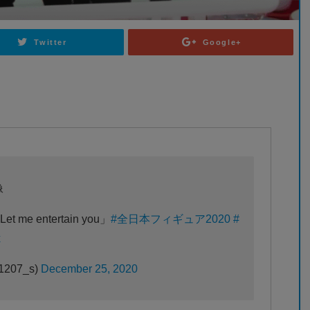
Twitter
Google+
像
e entertain you」
#全日本フィギュア2020
#
x
1207_s)
December 25, 2020