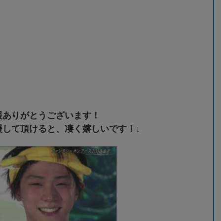
援ありがとうございます！
援して頂けると、凄く嬉しいです！↓