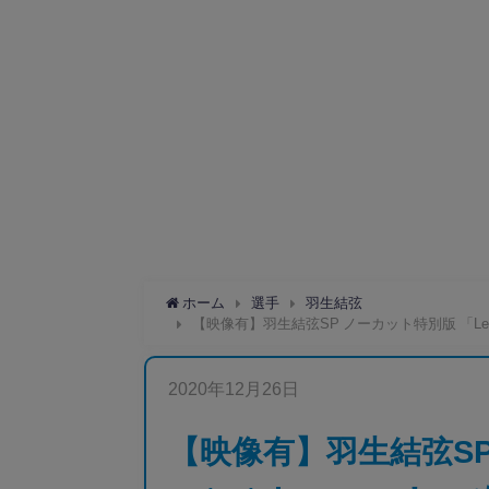
ホーム
選手
羽生結弦
【映像有】羽生結弦SP ノーカット特別版 「Let m
2020年12月26日
【映像有】羽生結弦SP 