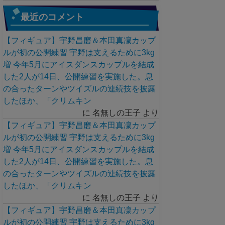
最近のコメント
【フィギュア】宇野昌磨＆本田真凜カップ
ルが初の公開練習 宇野は支えるために3kg
増 今年5月にアイスダンスカップルを結成
した2人が14日、公開練習を実施した。息
の合ったターンやツイズルの連続技を披露
したほか、「クリムキン
に
名無しの王子
より
【フィギュア】宇野昌磨＆本田真凜カップ
ルが初の公開練習 宇野は支えるために3kg
増 今年5月にアイスダンスカップルを結成
した2人が14日、公開練習を実施した。息
の合ったターンやツイズルの連続技を披露
したほか、「クリムキン
に
名無しの王子
より
【フィギュア】宇野昌磨＆本田真凜カップ
ルが初の公開練習 宇野は支えるために3kg