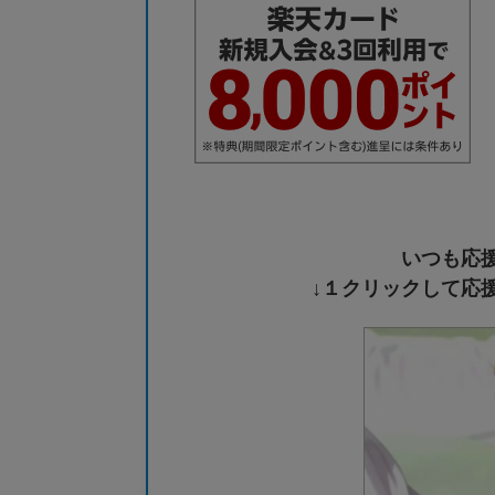
いつも応
↓１クリックして応