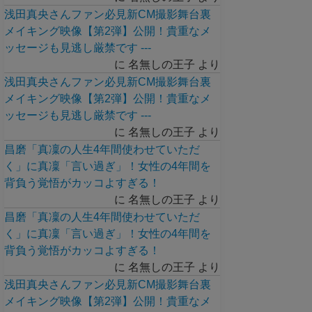
浅田真央さんファン必見新CM撮影舞台裏
メイキング映像【第2弾】公開！貴重なメ
ッセージも見逃し厳禁です ---
に
名無しの王子
より
浅田真央さんファン必見新CM撮影舞台裏
メイキング映像【第2弾】公開！貴重なメ
ッセージも見逃し厳禁です ---
に
名無しの王子
より
昌磨「真凜の人生4年間使わせていただ
く」に真凜「言い過ぎ」！女性の4年間を
背負う覚悟がカッコよすぎる！
に
名無しの王子
より
昌磨「真凜の人生4年間使わせていただ
く」に真凜「言い過ぎ」！女性の4年間を
背負う覚悟がカッコよすぎる！
に
名無しの王子
より
浅田真央さんファン必見新CM撮影舞台裏
メイキング映像【第2弾】公開！貴重なメ