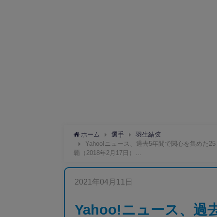
ホーム
選手
羽生結弦
Yahoo!ニュース、過去5年間で関心を集めた2
覇（2018年2月17日）…
2021年04月11日
Yahoo!ニュース、