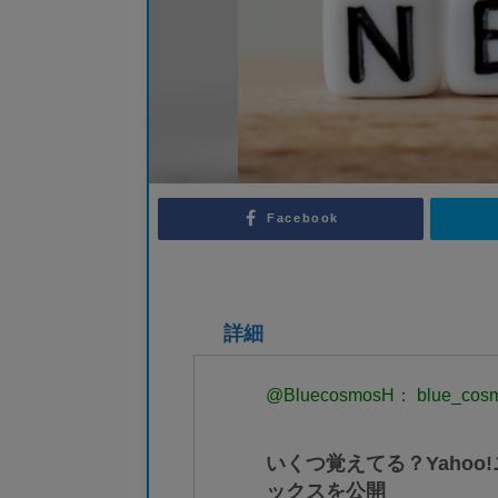
Facebook
詳細
@BluecosmosH： blue_cos
いくつ覚えてる？Yahoo
ックスを公開