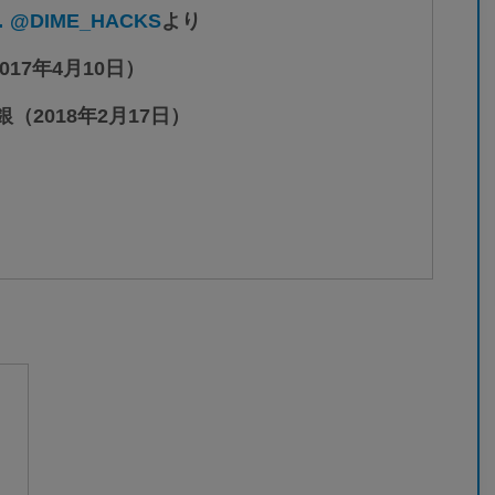
…
@DIME_HACKS
より
17年4月10日）
（2018年2月17日）