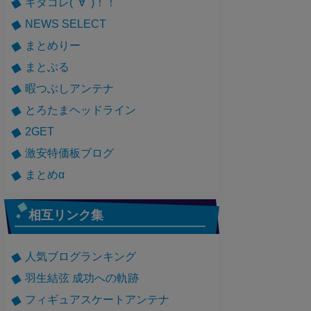
キタコレ(ﾟ∀ﾟ)！！
NEWS SELECT
まとめりー
まとぶる
暇つぶしアンテナ
とろたまヘッドライン
2GET
激安特価板ブログ
まとめα
相互リンク集
人気ブログランキング
羽生結弦 成功への軌跡
フィギュアスケートアンテナ