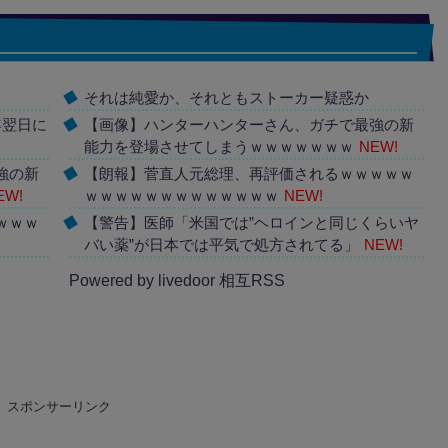
それは純愛か、それともストーカー疑惑か
年翌日に
【画像】ハンターハンターさん、ガチで最強の新
能力を登場させてしまうｗｗｗｗｗｗｗ
NEW!
強の新
【朗報】菅直人元総理、再評価されるｗｗｗｗｗ
EW!
ｗｗｗｗｗｗｗｗｗｗｗｗｗ
NEW!
ｗｗｗ
【警告】医師「米国では”ヘロインと同じくらいヤ
バい薬”が日本では平気で処方されてる」
NEW!
Powered by livedoor 相互RSS
スポンサーリンク