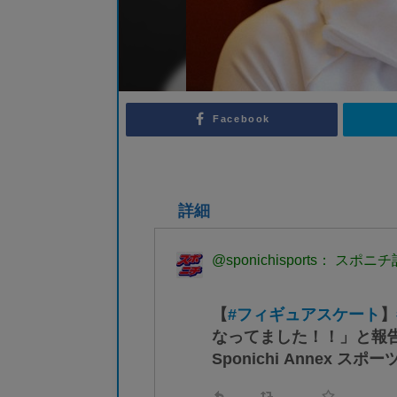
Facebook
詳細
@sponichisports： 
【
#フィギュアスケート
】
なってました！！」と報
Sponichi Annex スポー