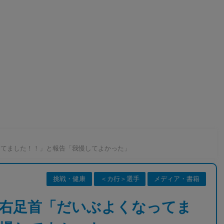
ってました！！」と報告「我慢してよかった」
挑戦・健康
＜カ行＞選手
メディア・書籍
の右足首「だいぶよくなってま