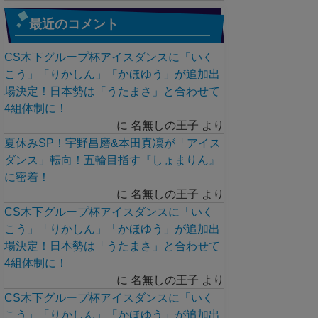
最近のコメント
CS木下グループ杯アイスダンスに「いく
こう」「りかしん」「かほゆう」が追加出
場決定！日本勢は「うたまさ」と合わせて
4組体制に！
に
名無しの王子
より
夏休みSP！宇野昌磨&本田真凜が「アイス
ダンス」転向！五輪目指す『しょまりん』
に密着！
に
名無しの王子
より
CS木下グループ杯アイスダンスに「いく
こう」「りかしん」「かほゆう」が追加出
場決定！日本勢は「うたまさ」と合わせて
4組体制に！
に
名無しの王子
より
CS木下グループ杯アイスダンスに「いく
こう」「りかしん」「かほゆう」が追加出