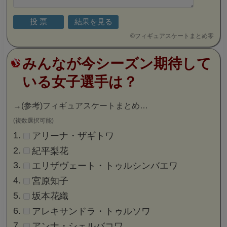
©
フィギュアスケートまとめ零
みんなが今シーズン期待して
いる女子選手は？
→
(参考)フィギュアスケートまとめ…
(複数選択可能)
アリーナ・ザギトワ
紀平梨花
エリザヴェート・トゥルシンバエワ
宮原知子
坂本花織
アレキサンドラ・トゥルソワ
アンナ・シェルバコワ