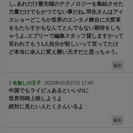
し､あれだけ最先端のテクノロジーを集結させた
力量だけでもかつてない事だね｡羽生さんはアイ
スショーどころか世界のエンタメ舞台に大変革
をもたらすかもなんてとんでもない期待をしち
ゃうよ｡エブリーで編集スタッフ貸しますかって
言われてもう1人自分が欲しいって言ってたけ
ど本当に余人に変え難い天才だと思っちゃう｡
返信
2
名無しの王子
: 2023年01月27日 17:45
中国でもライビュあるといいのに
世界同時上映しようよ
絶対に見たい人たくさんいるよ
返信