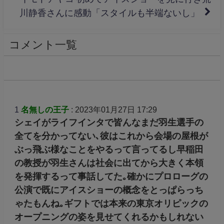
川静香さんに感動「スタイルも半端ないし」
コメント一覧
1
名無しの王子
: 2023年01月27日 17:29
シェイがライフインタで皆んなまだ羽生選手の
全てを分かってない､彼はこれから会場の屋根が
ぶっ飛ぶ様なことをやるって言ってるし早稲田
の教授が羽生さんは社会に出てから大きく本領
を発揮するって事話してた｡確かにプロローグの
公演で既にアイスショーの概念をとっぱらっち
ゃたもんね｡ギフトでは本来の東京オリピックの
オープニングの姿を見せてくれるかもしれない