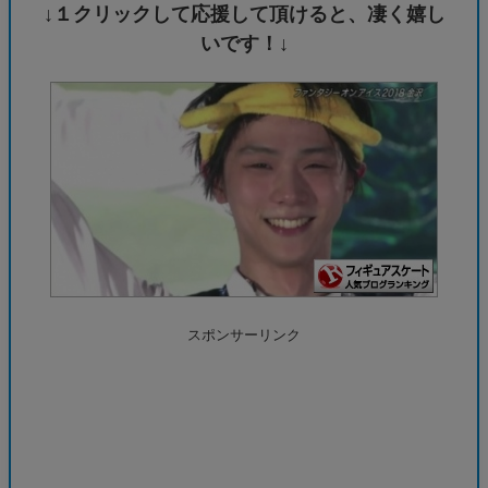
↓１クリックして応援して頂けると、凄く嬉し
いです！↓
スポンサーリンク