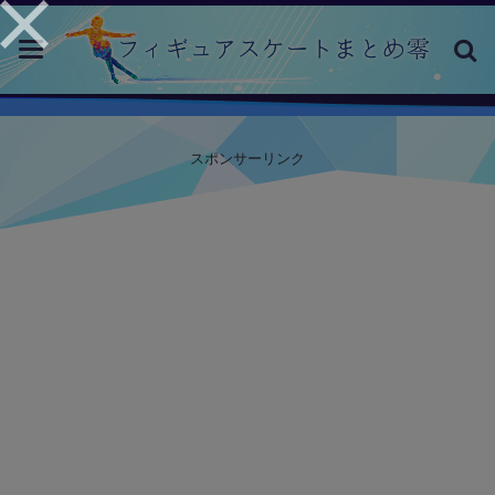
toggle
navigation
スポンサーリンク