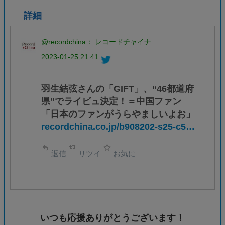
詳細
@recordchina： レコードチャイナ
2023-01-25 21:41
羽生結弦さんの「GIFT」、“46都道府
県”でライビュ決定！＝中国ファン
「日本のファンがうらやましいよお」
recordchina.co.jp/b908202-s25-c5…
返信
リツイ
お気に
いつも応援ありがとうございます！