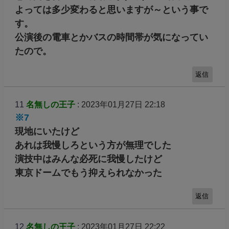
よっては多少変わると思いますが～という事で
す。
公演後の電車とかバスの時間帯が気になってい
たので。
返信
11
名無しの王子
: 2023年01月27日 22:18
※7
現地にいたけど
あれは我慢しろという方が無理でした
演技中はみんな必死に我慢したけど
東京ドームでもう抑えられなかった
返信
12
名無しの王子
: 2023年01月27日 22:22