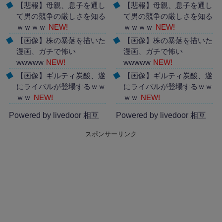
【悲報】母親、息子を通し
【悲報】母親、息子を通し
て男の競争の厳しさを知る
て男の競争の厳しさを知る
ｗｗｗｗ
NEW!
ｗｗｗｗ
NEW!
【画像】株の暴落を描いた
【画像】株の暴落を描いた
漫画、ガチで怖い
漫画、ガチで怖い
wwwww
NEW!
wwwww
NEW!
【画像】ギルティ炭酸、遂
【画像】ギルティ炭酸、遂
にライバルが登場するｗｗ
にライバルが登場するｗｗ
ｗｗ
NEW!
ｗｗ
NEW!
Powered by livedoor 相互
Powered by livedoor 相互
RSS
RSS
スポンサーリンク