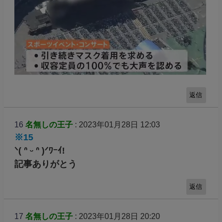
返信
16
名無しの王子
: 2023年01月28日 12:03
※15
ᐠ( ᐢ ᵕ ᐢ )ᐟﾜｰｲ!
記事ありがとう
返信
17
名無しの王子
: 2023年01月28日 20:20