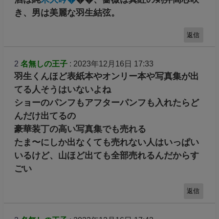
き、男は美麗な羽生結弦。
返信
2
名無しの王子
: 2023年12月16日 17:33
羽生くんほど表紙本やオンリー本や写真集が出
てる人そうはいないよね
ショーのパンフもアフターパンフも入れたらど
んだけ出てるの
豪華装丁の高い写真集でも売れる
たま〜にしか出なくても売れない人はいっぱい
いるけど、山ほど出ても全部売れるんだからす
ごい
返信