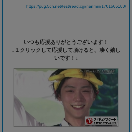
https://pug.5ch.net/test/read.cgi/nanmin/1701565183/
いつも応援ありがとうございます！
↓１クリックして応援して頂けると、凄く嬉し
いです！↓