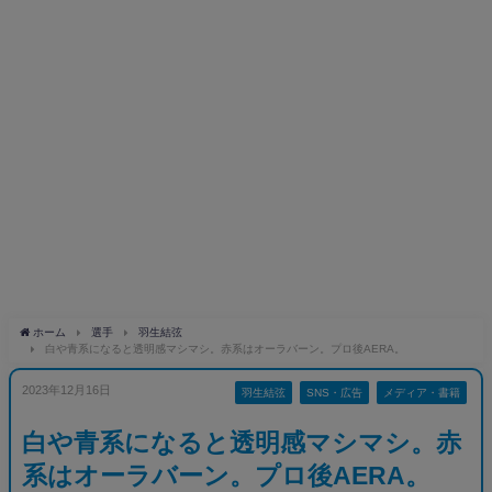
ホーム
選手
羽生結弦
白や青系になると透明感マシマシ。赤系はオーラバーン。プロ後AERA。
2023年12月16日
羽生結弦
SNS・広告
メディア・書籍
白や青系になると透明感マシマシ。赤
系はオーラバーン。プロ後AERA。