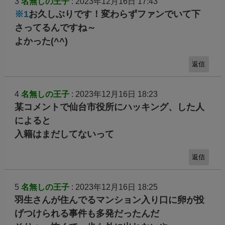
3
名無しの王子
: 2023年12月16日 17:43
※1
お久しぶりです！変わらずファンでいて下
さってるんですね～
よかった(^^)
返信
4
名無しの王子
: 2023年12月16日 18:23
某コメントで仙台市役所にハッキング、した人
によると
入籍はまだしてないって
返信
5
名無しの王子
: 2023年12月16日 18:25
羽生さんが住んでるマンション入り口に卵が投
げつけられる事件も多発だったんだ