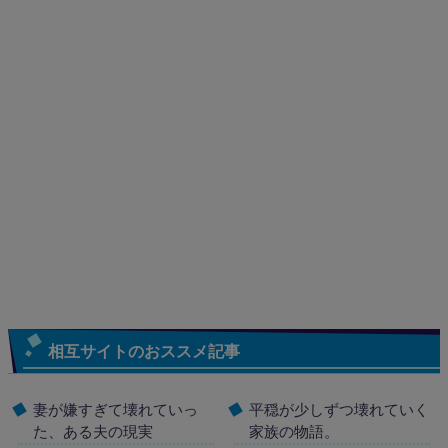
相互サイトのおススメ記事
妻が嫌すぎて壊れていっ
平穏が少しずつ壊れていく
た、ある夫の現実
家族の物語。