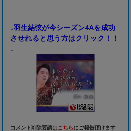
↓羽生結弦が今シーズン4Aを成功
させれると思う方はクリック！！
↓
コメント削除要請は
こちら
にご報告頂けます