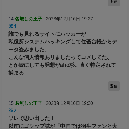
返信
14
名無しの王子
: 2023年12月16日 19:27
※4
誰でも見れるサイトにハッカーが
私役所システムハッキングして住基台帳からデ
ータ盗みました、
こんな個人情報ありましたってコメしてた、
とか嘘にしても発想がaho杉。直ぐ特定されて
捕まる
返信
15
名無しの王子
: 2023年12月16日 19:30
※7
ソレで思い出した！
以前にゴシップ誌が「中国では羽生ファンと大