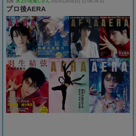
326:
氷上の名無しさん
2023/12/03(日) 11:08:24.32
プロ後AERA