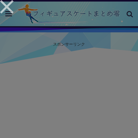
toggle
navigation
スポンサーリンク