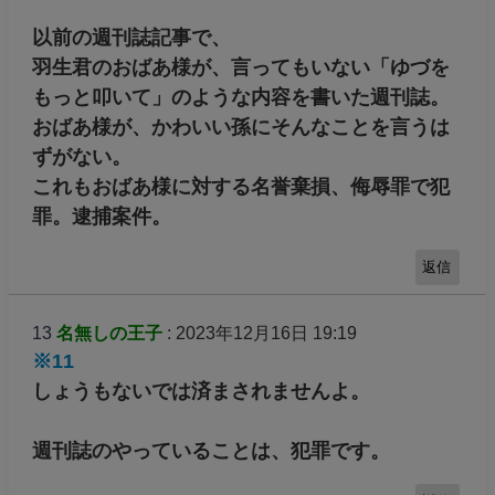
以前の週刊誌記事で、
羽生君のおばあ様が、言ってもいない「ゆづを
もっと叩いて」のような内容を書いた週刊誌。
おばあ様が、かわいい孫にそんなことを言うは
ずがない。
これもおばあ様に対する名誉棄損、侮辱罪で犯
罪。逮捕案件。
返信
13
名無しの王子
: 2023年12月16日 19:19
※11
しょうもないでは済まされませんよ。
週刊誌のやっていることは、犯罪です。