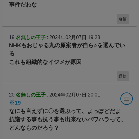
事件だわな
返信
19
名無しの王子
: 2024年02月07日 19:28
NHKもおじゃる丸の原案者が自ら○を選んでい
る
これも組織的なイジメが原因
返信
20
名無しの王子
: 2024年02月07日 20:01
※19
なにも言えずに〇を選ぶって、よっぽどだよ
抗議する事も抗う事も出来ないパワハラって、
どんなものだろう？