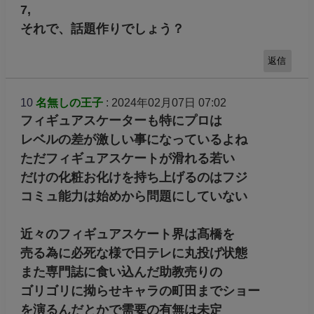
7,
それで、話題作りでしょう？
返信
10
名無しの王子
: 2024年02月07日 07:02
フィギュアスケーターも特にプロは
レベルの差が激しい事になっているよね
ただフィギュアスケートが滑れる若い
だけの化粧お化けを持ち上げるのはフジ
コミュ能力は始めから問題にしていない
近々のフィギュアスケート界は髙橋を
売る為に必死な様で日テレに丸投げ状態
また専門誌に食い込んだ助教売りの
ゴリゴリに拗らせキャラの町田までショー
を演るんだとかで需要の有無は未定