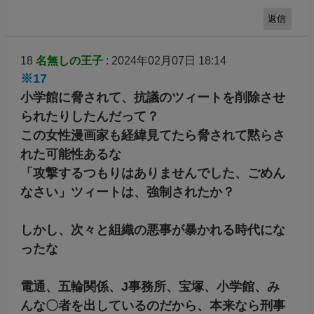
返信
18
名無しの王子
: 2024年02月07日 18:14
※17
小学館に脅されて、抗議のツィートを削除させ
られたりしたんだって？
この女性漫画家も経緯見てたら脅されて黙らさ
れた可能性あるな
「攻撃するつもりはありませんでした、ごめん
なさい」ツィートは、強制されたか？
しかし、次々と組織の悪事が暴かれる時代にな
ったな
電通、五輪関係、J事務所、宝塚、小学館、み
んな〇者を出しているのだから、本来なら刑事