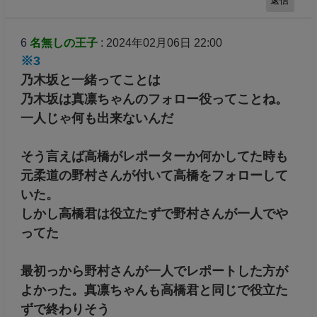
返信
6
名無しの王子
: 2024年02月06日 22:00
※3
乃木坂と一緒ってことは
乃木坂は真凛ちゃんのフォロー役ってことね。
一人じゃ何も出来ないんだ
そう言えば高橋がレポーターか何かしてた時も
元柔道の野村さんが付いて高橋をフォローして
いた。
しかし高橋君は役立たずで野村さんが一人でや
ってた
最初っから野村さんが一人でレポートした方が
よかった。真凛ちゃんも高橋君と同じで役立た
ずで終わりそう