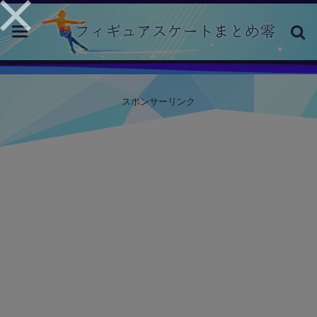
toggle
navigation
スポンサーリンク