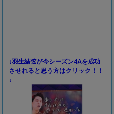
↓羽生結弦が今シーズン4Aを成功
させれると思う方はクリック！！
↓