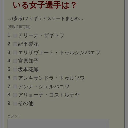
いる女子選手は？
→
(参考)フィギュアスケートまとめ…
(複数選択可能)
アリーナ・ザギトワ
紀平梨花
エリザヴェート・トゥルシンバエワ
宮原知子
坂本花織
アレキサンドラ・トゥルソワ
アンナ・シェルバコワ
アリョーナ・コストルナヤ
その他
コメント