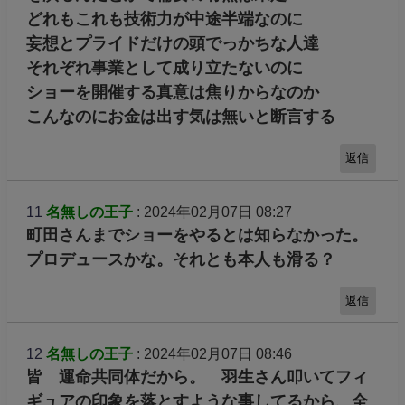
どれもこれも技術力が中途半端なのに
妄想とプライドだけの頭でっかちな人達
それぞれ事業として成り立たないのに
ショーを開催する真意は焦りからなのか
こんなのにお金は出す気は無いと断言する
返信
11
名無しの王子
: 2024年02月07日 08:27
町田さんまでショーをやるとは知らなかった。
プロデュースかな。それとも本人も滑る？
返信
12
名無しの王子
: 2024年02月07日 08:46
皆 運命共同体だから。 羽生さん叩いてフィ
ギュアの印象を落とすような事してるから、全