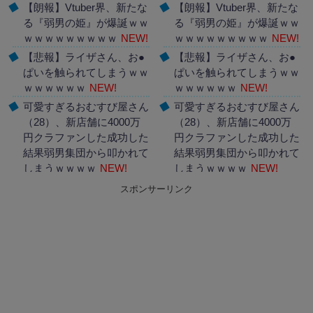
【朗報】Vtuber界、新たな
【朗報】Vtuber界、新たな
る『弱男の姫』が爆誕ｗｗ
る『弱男の姫』が爆誕ｗｗ
ｗｗｗｗｗｗｗｗｗ
NEW!
ｗｗｗｗｗｗｗｗｗ
NEW!
【悲報】ライザさん、お●
【悲報】ライザさん、お●
ぱいを触られてしまうｗｗ
ぱいを触られてしまうｗｗ
ｗｗｗｗｗｗ
NEW!
ｗｗｗｗｗｗ
NEW!
可愛すぎるおむすび屋さん
可愛すぎるおむすび屋さん
（28）、新店舗に4000万
（28）、新店舗に4000万
円クラファンした成功した
円クラファンした成功した
結果弱男集団から叩かれて
結果弱男集団から叩かれて
しまうｗｗｗｗ
NEW!
しまうｗｗｗｗ
NEW!
スポンサーリンク
Powered by livedoor 相互
Powered by livedoor 相互
RSS
RSS