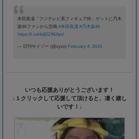
本田真凜「フジテレビ系フィギュア枠」ゲットに乃木
坂46ファンから悲鳴
#本田真凜
#乃木坂46
https://t.co/4djDZ96Apd
— 日刊サイゾー (@cyzo)
February 4, 2024
いつも応援ありがとうございます！
↓１クリックして応援して頂けると、凄く嬉し
いです！↓