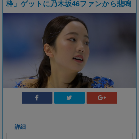
枠」ゲットに乃木坂46ファンから悲鳴
詳細