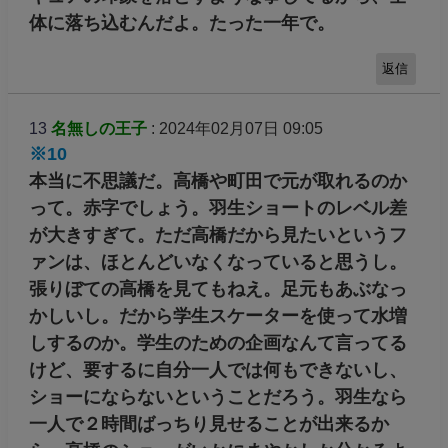
体に落ち込むんだよ。たった一年で。
返信
13
名無しの王子
: 2024年02月07日 09:05
※10
本当に不思議だ。高橋や町田で元が取れるのか
って。赤字でしょう。羽生ショートのレベル差
が大きすぎて。ただ高橋だから見たいというフ
ァンは、ほとんどいなくなっていると思うし。
張りぼての高橋を見てもねえ。足元もあぶなっ
かしいし。だから学生スケーターを使って水増
しするのか。学生のための企画なんて言ってる
けど、要するに自分一人では何もできないし、
ショーにならないということだろう。羽生なら
一人で２時間ばっちり見せることが出来るか