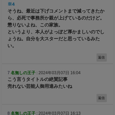
※4
そうね、最近は下げコメントまで減ってきたか
ら、必死で事務所か親が上げているのだけど。
懲りないよね、この家族。
というより、本人がよっぽど厚かましいのでし
ょうね。自分を大スターだと思っているみた
い。
返信
7
名無しの王子
: 2024年03月07日 16:04
こう言うタイトルの絶賛記事
売れない芸能人御用達みたいね
返信
8
名無しの王子
: 2024年03月07日 16:13