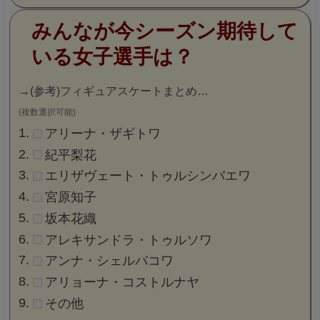
みんなが今シーズン期待して
いる女子選手は？
→
(参考)フィギュアスケートまとめ…
(複数選択可能)
アリーナ・ザギトワ
紀平梨花
エリザヴェート・トゥルシンバエワ
宮原知子
坂本花織
アレキサンドラ・トゥルソワ
アンナ・シェルバコワ
アリョーナ・コストルナヤ
その他