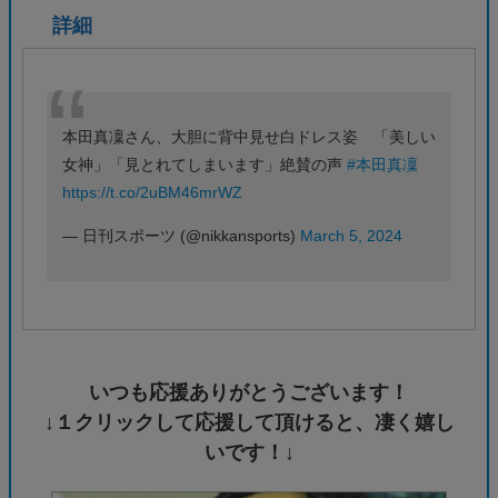
詳細
本田真凜さん、大胆に背中見せ白ドレス姿 「美しい
女神」「見とれてしまいます」絶賛の声
#本田真凜
https://t.co/2uBM46mrWZ
— 日刊スポーツ (@nikkansports)
March 5, 2024
いつも応援ありがとうございます！
↓１クリックして応援して頂けると、凄く嬉し
いです！↓