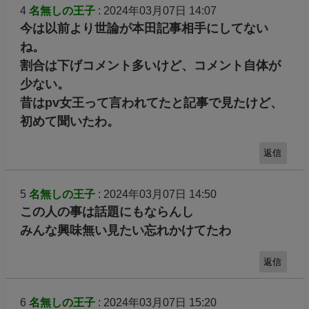
4
名無しの王子
: 2024年03月07日 14:07
今は以前より世論が本田記事相手にしてない
ね。
割合は下げコメント多いけど、コメント自体が
少ない。
昔はpv女王って言われてたと記事で見たけど、
初めて聞いたわ。
返信
5
名無しの王子
: 2024年03月07日 14:50
この人の事は話題にもならんし
みんな興味無い見たい忘れかけてたわ
返信
6
名無しの王子
: 2024年03月07日 15:20