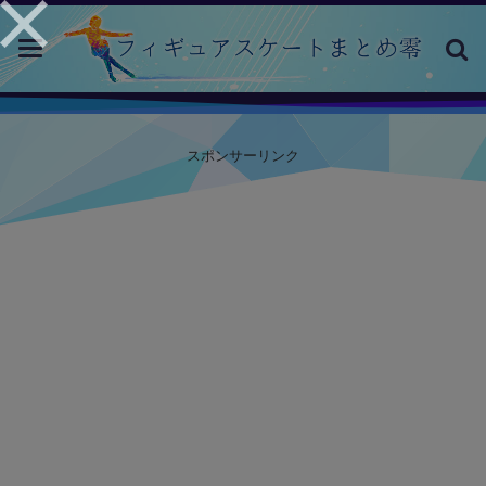
toggle
navigation
スポンサーリンク