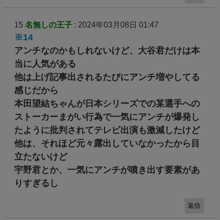
15
名無しの王子
: 2024年03月08日 01:47
※14
アンチなのかもしれないけど、大谷君だけは本
当に人気がある
他は上げ記事出されるたびにアンチ増やしてる
感じだから
本田望結ちゃんが日本シリーズでの某選手への
ストーカーまがい行為で一気にアンチが爆発し
たように批判されてテレビ出演も激減したけど
他は、それほど元々露出していなかったから目
立たないけど
宇野君とか、一気にアンチが噴き出す要素があ
りすぎるし
返信