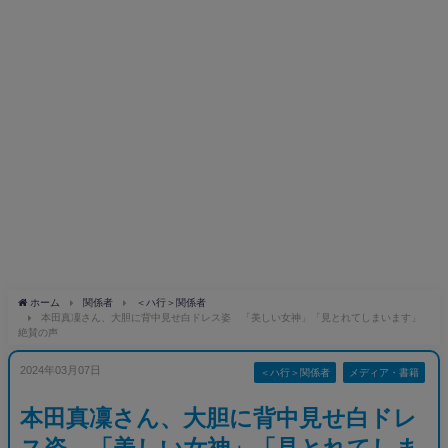
ホーム
関係者
＜ハ行＞関係者
本田真凜さん、大胆に背中見せ白ドレス姿 「美しい女神」「見とれてしまいます」
絶賛の声
2024年03月07日
＜ハ行＞関係者
メディア・書籍
本田真凜さん、大胆に背中見せ白ドレ
ス姿 「美しい女神」「見とれてしま