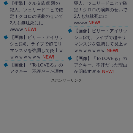
【衝撃】クルタ族虐 殺の
犯人、ツェリードニヒで確
犯人、ツェリードニヒで確
定！クロロの演劇のせいで
定！クロロの演劇のせいで
2人も無駄死にに
2人も無駄死にに
wwww
NEW!
wwww
NEW!
【画像】ビリー・アイリッ
【画像】ビリー・アイリッ
シュ(24)、ライブで超モリ
シュ(24)、ライブで超モリ
マンスジを強調して炎上ｗ
マンスジを強調して炎上ｗ
ｗｗｗｗｗｗｗ
NEW!
ｗｗｗｗｗｗｗ
NEW!
【画像】『To LOVEる』の
【画像】『To LOVEる』の
アクキー、不評だった理由
アクキー、不評だった理由
が明確すぎる
NEW!
が明確すぎる
NEW!
スポンサーリンク
Powered by livedoor 相互
Powered by livedoor 相互
RSS
RSS