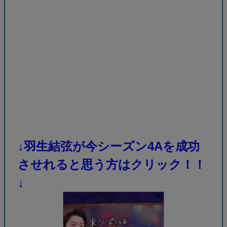
↓羽生結弦が今シーズン4Aを成功
させれると思う方はクリック！！
↓