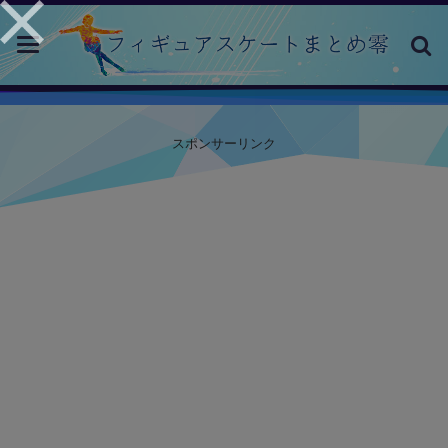
toggle
navigation
スポンサーリンク