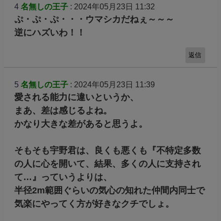
4
名無しの王子
: 2024年05月23日 11:32
ぷ・ぷ・ぷ・・・ウマシカだねぇ～～～
逆にハズいわ！！
返信
5
名無しの王子
: 2024年05月23日 11:39
愛される能力に違いというか、
まあ、差は感じるよね。
かなり大きな差があると思うよ。
そもそも宇野君は、良くも悪くも『不特定多数
の人に心を開いて、結果、多くの人に支持され
て…』っていうよりは、
半径2m範囲ぐらいの気心の知れた仲間内同士で
気楽にやってく方が好きなクチでしょ。