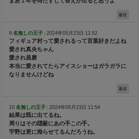
まあ１年を待たずして答えが出ると思うよ
返信
9
名無しの王子
: 2024年05月23日 11:52
フィギュア村って愛されるって言葉好きだよね
愛され真央ちゃん
愛され昌磨
本当に愛されてたらアイスショーはガラガラに
なりませんけどね
返信
10
名無しの王子
: 2024年05月23日 11:54
結果は既に出てるね。
周りはその隠蔽にあの手この手。
宇野は更に拗らせてるんだろうね。