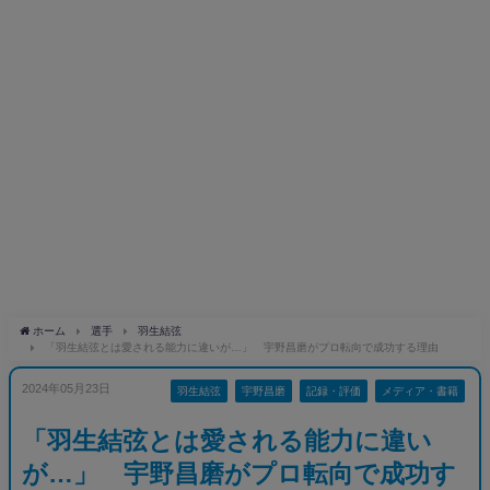
ホーム
選手
羽生結弦
「羽生結弦とは愛される能力に違いが…」 宇野昌磨がプロ転向で成功する理由
2024年05月23日
羽生結弦
宇野昌磨
記録・評価
メディア・書籍
「羽生結弦とは愛される能力に違い
が…」 宇野昌磨がプロ転向で成功す