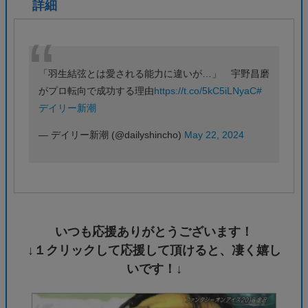
詳細
「羽生結弦とは愛される能力に違いが…」 宇野昌磨
がプロ転向で成功する理由
https://t.co/5kC5iLNyaC
#
デイリー新潮
— デイリー新潮 (@dailyshincho)
May 22, 2024
いつも応援ありがとうございます！
↓１クリックして応援して頂けると、凄く嬉し
いです！↓