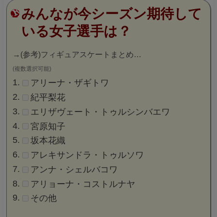
みんなが今シーズン期待して
いる女子選手は？
→
(参考)フィギュアスケートまとめ…
(複数選択可能)
アリーナ・ザギトワ
紀平梨花
エリザヴェート・トゥルシンバエワ
宮原知子
坂本花織
アレキサンドラ・トゥルソワ
アンナ・シェルバコワ
アリョーナ・コストルナヤ
その他