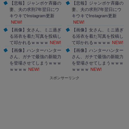
【悲報】ジャンポケ斉藤の
【悲報】ジャンポケ斉藤の
妻、夫の求刑7年翌日にウ
妻、夫の求刑7年翌日にウ
キウキでInstagram更新
キウキでInstagram更新
NEW!
NEW!
【画像】女さん、ミニ過ぎ
【画像】女さん、ミニ過ぎ
る浴衣を着た写真を投稿し
る浴衣を着た写真を投稿し
て叩かれるｗｗｗｗ
NEW!
て叩かれるｗｗｗｗ
NEW!
【画像】ハンターハンター
【画像】ハンターハンター
さん、ガチで最強の新能力
さん、ガチで最強の新能力
を登場させてしまうｗｗｗ
を登場させてしまうｗｗｗ
ｗｗｗｗ
NEW!
ｗｗｗｗ
NEW!
スポンサーリンク
Powered by livedoor 相互
Powered by livedoor 相互
RSS
RSS