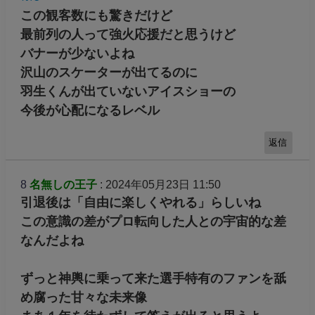
この観客数にも驚きだけど
最前列の人って強火応援だと思うけど
バナーが少ないよね
沢山のスケーターが出てるのに
羽生くんが出ていないアイスショーの
今後が心配になるレベル
返信
8
名無しの王子
: 2024年05月23日 11:50
引退後は「自由に楽しくやれる」らしいね
この意識の差がプロ転向した人との宇宙的な差
なんだよね
ずっと神輿に乗って来た選手特有のファンを舐
め腐った甘々な未来像