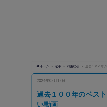
ホーム
選手
羽生結弦
過去１００年の
2024年08月13日
過去１００年のベスト
い動画