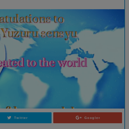
Twitter
Google+