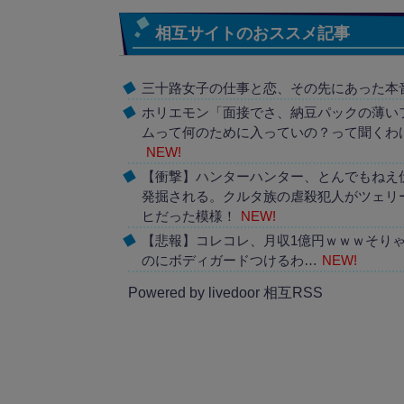
相互サイトのおススメ記事
三十路女子の仕事と恋、その先にあった本
ホリエモン「面接でさ、納豆パックの薄い
ムって何のために入っていの？って聞くわ
NEW!
【衝撃】ハンターハンター、とんでもねえ
発掘される。クルタ族の虐殺犯人がツェリ
ヒだった模様！
NEW!
【悲報】コレコレ、月収1億円ｗｗｗそり
のにボディガードつけるわ…
NEW!
Powered by livedoor 相互RSS