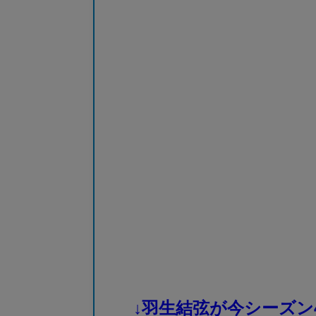
↓羽生結弦が今シーズン