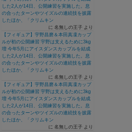
した2人が14日、公開練習を実施した。息
の合ったターンやツイズルの連続技を披露
したほか、「クリムキン
に
名無しの王子
より
【フィギュア】宇野昌磨＆本田真凜カップ
ルが初の公開練習 宇野は支えるために3kg
増 今年5月にアイスダンスカップルを結成
した2人が14日、公開練習を実施した。息
の合ったターンやツイズルの連続技を披露
したほか、「クリムキン
に
名無しの王子
より
【フィギュア】宇野昌磨＆本田真凜カップ
ルが初の公開練習 宇野は支えるために3kg
増 今年5月にアイスダンスカップルを結成
した2人が14日、公開練習を実施した。息
の合ったターンやツイズルの連続技を披露
したほか、「クリムキン
に
名無しの王子
より