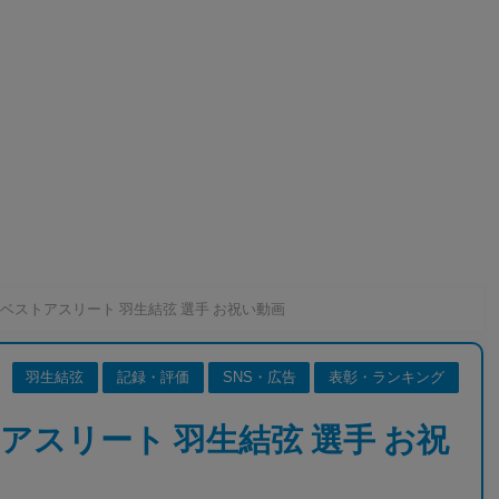
ベストアスリート 羽生結弦 選手 お祝い動画
羽生結弦
記録・評価
SNS・広告
表彰・ランキング
アスリート 羽生結弦 選手 お祝