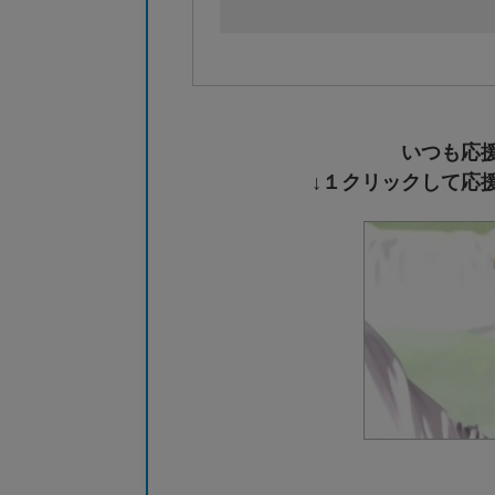
いつも応
↓１クリックして応