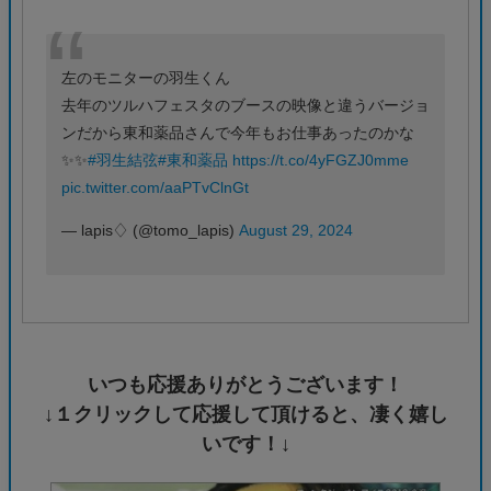
左のモニターの羽生くん
去年のツルハフェスタのブースの映像と違うバージョ
ンだから東和薬品さんで今年もお仕事あったのかな
✨✨
#羽生結弦
#東和薬品
https://t.co/4yFGZJ0mme
pic.twitter.com/aaPTvClnGt
— lapis♢ (@tomo_lapis)
August 29, 2024
いつも応援ありがとうございます！
↓１クリックして応援して頂けると、凄く嬉し
いです！↓