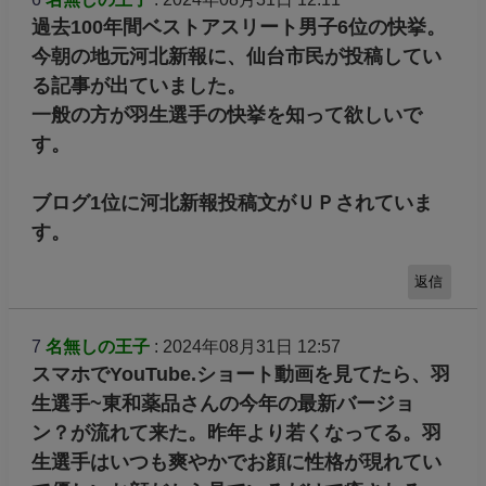
過去100年間ベストアスリート男子6位の快挙。
今朝の地元河北新報に、仙台市民が投稿してい
る記事が出ていました。
一般の方が羽生選手の快挙を知って欲しいで
す。
ブログ1位に河北新報投稿文がＵＰされていま
す。
返信
7
名無しの王子
: 2024年08月31日 12:57
スマホでYouTube.ショート動画を見てたら、羽
生選手~東和薬品さんの今年の最新バージョ
ン？が流れて来た。昨年より若くなってる。羽
生選手はいつも爽やかでお顔に性格が現れてい