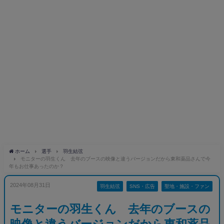
ホーム
選手
羽生結弦
モニターの羽生くん 去年のブースの映像と違うバージョンだから東和薬品さんで今
年もお仕事あったのか？
2024年08月31日
羽生結弦
SNS・広告
聖地・施設・ファン
モニターの羽生くん 去年のブースの
映像と違うバージョンだから東和薬品