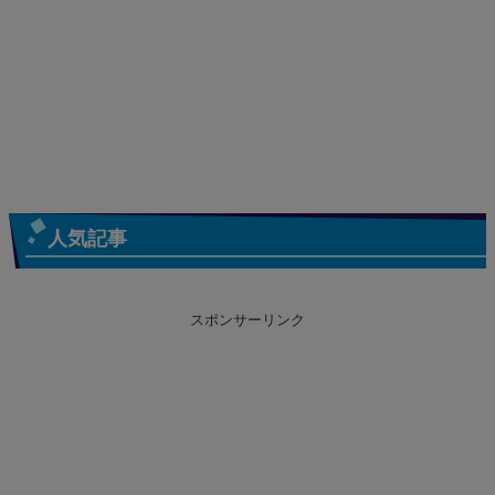
人気記事
スポンサーリンク