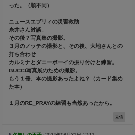
った。（順不同）
ニュースエブリィの災害救助
糸井さん対談。
その後？写真集の撮影。
３月のノッテの撮影と、その後、大地さんとの
打ち合わせ
カルミナとダニーボーイの振り付けと練習。
GUCCI写真展のための撮影。
もう１冊、本の撮影あったよね？（カード集め
た本）
１月のRE_PRAYの練習も当然あったから。
返信
6
名無しの王子
: 2024年08月31日 12:11