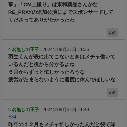
事」「CM上撮り」は東和薬品さんかな
RE_PRAYの追加公演にまでスポンサードして
くださってありがたかったわ
返信
4
名無しの王子
: 2024年08月31日 11:36
羽生くんが表に出てこないときはメチャ働いて
いるんだと後から分かるよね
６月からずっと忙しかったろうな
疲労がたまらないように適度に休んでほしいな
返信
5
名無しの王子
: 2024年08月31日 11:49
※4
昨年の１２月もメチャ忙しかったんだと後で知