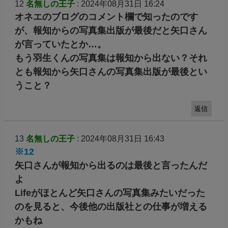
12
名無しの王子
: 2024年08月31日 16:24
オネエのブログのコメント欄で知ったのです
が、報知からの写真集出版が最後だと矢口さん
が言っていたとか…。
もう羽生くんの写真集は報知から出ない？それ
とも報知から矢口さんの写真集出版が最後とい
うこと？
返信
13
名無しの王子
: 2024年08月31日 16:43
※12
矢口さんが報知から出るのは最後と言ったんだ
よ
Lifeがほとんど矢口さんの写真集みたいだった
のを見ると、今後他の出版社との仕事が増える
かもね