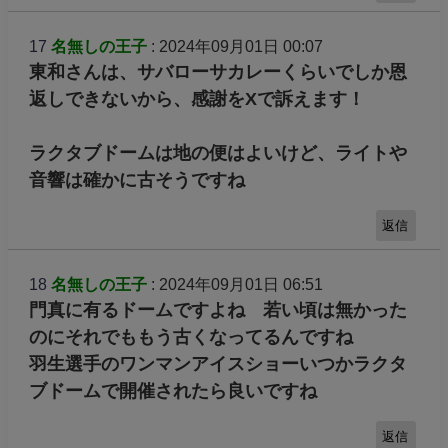
17
名無しの王子
: 2024年09月01日 00:07
東和さんは、サバローサカレーくらいでしか恩
返しできないから、感謝をXで訴えます！
ラクタブドームは地の便はよいけど、ライトや
音響は確かに古そうですね
返信
18
名無しの王子
: 2024年09月01日 06:51
門真に有るドームですよね 若い頃は無かった
のにそれでももう古くなってるんですね
羽生選手のワンマンアイスショーいつかラクタ
ブドームで開催されたら良いですね
返信