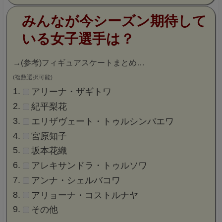
みんなが今シーズン期待して
いる女子選手は？
→
(参考)フィギュアスケートまとめ…
(複数選択可能)
アリーナ・ザギトワ
紀平梨花
エリザヴェート・トゥルシンバエワ
宮原知子
坂本花織
アレキサンドラ・トゥルソワ
アンナ・シェルバコワ
アリョーナ・コストルナヤ
その他