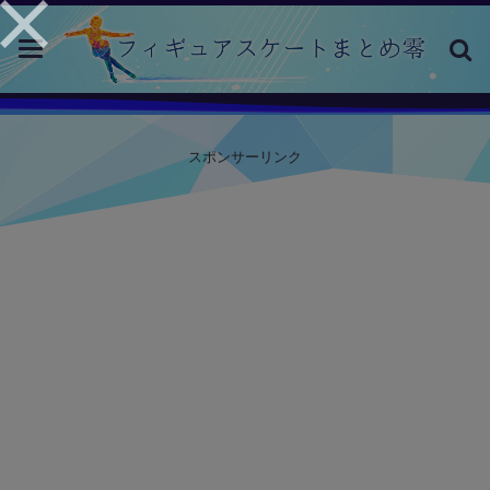
toggle
navigation
スポンサーリンク