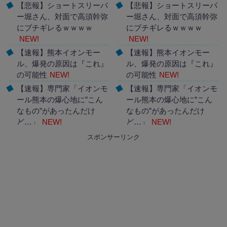
【悲報】ショートスリーパ
【悲報】ショートスリーパ
ー堀さん、対面で高須幹弥
ー堀さん、対面で高須幹弥
にブチギレるｗｗｗｗ
にブチギレるｗｗｗｗ
NEW!
NEW!
【速報】熊本イオンモー
【速報】熊本イオンモー
ル、爆発の原因は『これ』
ル、爆発の原因は『これ』
の可能性
NEW!
の可能性
NEW!
【速報】専門家「イオンモ
【速報】専門家「イオンモ
ール熊本の爆心地に”こん
ール熊本の爆心地に”こん
なもの”があったんだけ
なもの”があったんだけ
ど…」
NEW!
ど…」
NEW!
スポンサーリンク
Powered by livedoor 相互
Powered by livedoor 相互
RSS
RSS