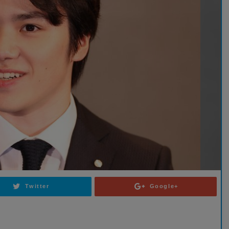
Twitter
Google+