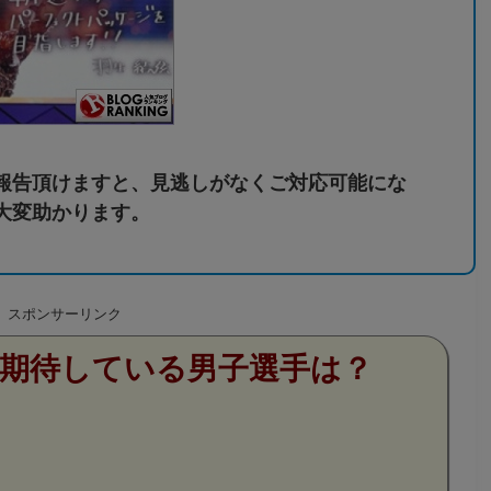
報告頂けますと、見逃しがなくご対応可能にな
大変助かります。
スポンサーリンク
期待している男子選手は？