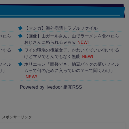
【マンガ】海外病院トラブルファイル
べたら
【画像】山ガールさん、山でラーメンを食べたら
おじさんに怒られるｗｗｗ
NEW!
いする
ワイの職場の後輩女子、かわいくていい匂いする
けどマジでとんでもなく無能
NEW!
フィル
ホリエモン「面接でさ、納豆パックの薄いフィル
け」
ムって何のために入っていの？って聞くわけ」
NEW!
Powered by livedoor 相互RSS
スポンサーリンク