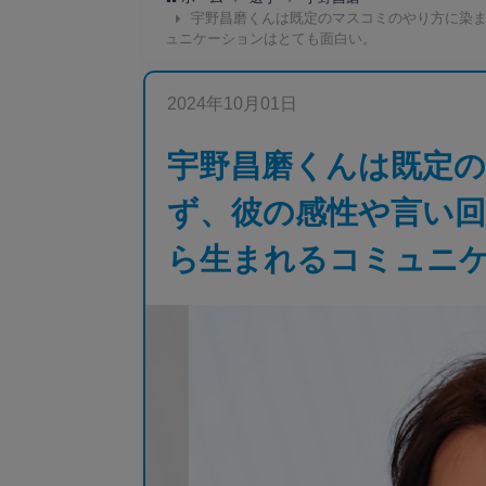
宇野昌磨くんは既定のマスコミのやり方に染
ュニケーションはとても面白い。
2024年10月01日
宇野昌磨くんは既定
ず、彼の感性や言い
ら生まれるコミュニ