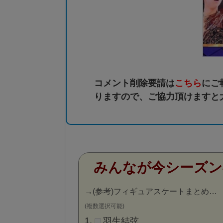
コメント削除要請は
こちら
にご
りますので、ご協力頂けますと
みんなが今シーズン
→
(参考)フィギュアスケートまとめ…
(複数選択可能)
羽生結弦