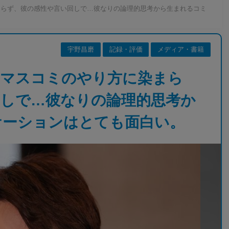
まらず、彼の感性や言い回しで…彼なりの論理的思考から生まれるコミ
宇野昌磨
記録・評価
メディア・書籍
のマスコミのやり方に染まら
回しで…彼なりの論理的思考か
ケーションはとても面白い。