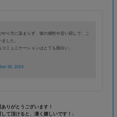
のやり方に染まらず、彼の感性や言い回しで、こ
いました。
るコミュニケーションはとても面白い。
ber 30, 2024
援ありがとうございます！
援して頂けると、凄く嬉しいです！↓