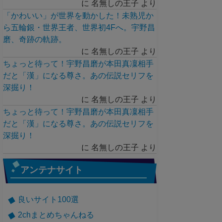
に
名無しの王子
より
「かわいい」が世界を動かした！未熟児か
ら五輪銀・世界王者、世界初4Fへ。宇野昌
磨、奇跡の軌跡。
に
名無しの王子
より
ちょっと待って！宇野昌磨が本田真凜相手
だと「漢」になる尊さ。あの伝説セリフを
深掘り！
に
名無しの王子
より
ちょっと待って！宇野昌磨が本田真凜相手
だと「漢」になる尊さ。あの伝説セリフを
深掘り！
に
名無しの王子
より
アンテナサイト
良いサイト100選
2chまとめちゃんねる