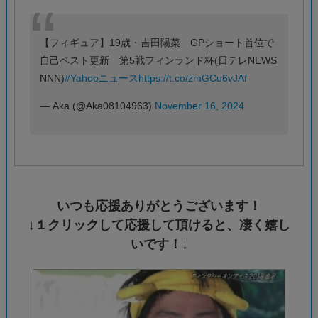
【フィギュア】19歳・吉田陽菜 GPショート首位で
自己ベスト更新 第5戦フィンランド杯(日テレNEWS
NNN)
#Yahooニュース
https://t.co/zmGCu6vJAf
— Aka (@Aka08104963)
November 16, 2024
いつも応援ありがとうございます！
↓１クリックして応援して頂けると、凄く嬉し
いです！↓