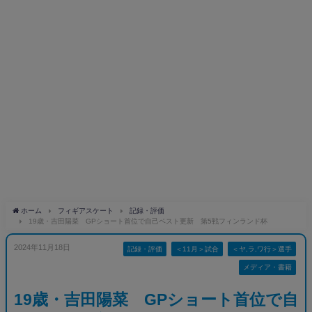
ホーム
フィギアスケート
記録・評価
19歳・吉田陽菜 GPショート首位で自己ベスト更新 第5戦フィンランド杯
2024年11月18日
記録・評価
＜11月＞試合
＜ヤ,ラ,ワ行＞選手
メディア・書籍
19歳・吉田陽菜 GPショート首位で自