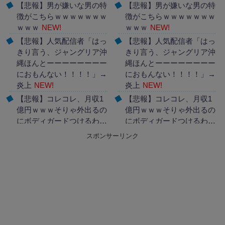
【悲報】男が嫌いな男の特
【悲報】男が嫌いな男の特
徴がこちらｗｗｗｗｗｗｗ
徴がこちらｗｗｗｗｗｗｗ
ｗｗｗ
NEW!
ｗｗｗ
NEW!
【悲報】人気配信者「はっ
【悲報】人気配信者「はっ
きり言う、ジャングリア沖
きり言う、ジャングリア沖
縄ほんとーーーーーーーー
縄ほんとーーーーーーーー
におもんない！！！！」→
におもんない！！！！」→
炎上
NEW!
炎上
NEW!
【悲報】コレコレ、月収1
【悲報】コレコレ、月収1
億円ｗｗｗそりゃ外出るの
億円ｗｗｗそりゃ外出るの
にボディガードつけるわ…
にボディガードつけるわ…
NEW!
NEW!
スポンサーリンク
Powered by livedoor 相互
Powered by livedoor 相互
RSS
RSS