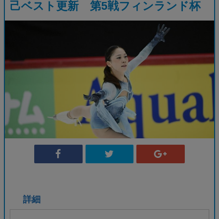
己ベスト更新 第5戦フィンランド杯
詳細