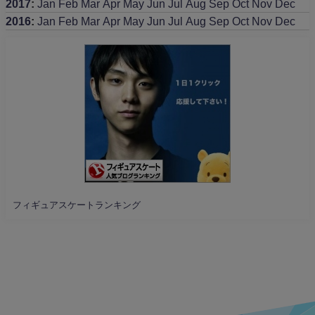
2017
:
Jan
Feb
Mar
Apr
May
Jun
Jul
Aug
Sep
Oct
Nov
Dec
2016
:
Jan
Feb
Mar
Apr
May
Jun
Jul
Aug
Sep
Oct
Nov
Dec
フィギュアスケートランキング