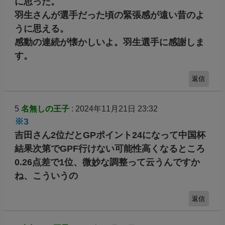
に思った。
羽生さんが選手だった頃の緊張感が遠い昔のよ
うに思える。
感動の連続が懐かしいよ。羽生選手に感謝しま
す。
返信
5
名無しの王子
: 2024年11月21日 23:32
※3
吉田さん2位だとGPポイント24になって中国杯
結果次第でGPF行けない可能性高くなるところ
0.26点差で1位、微妙な調整って云うんですか
ね、こういうの
返信