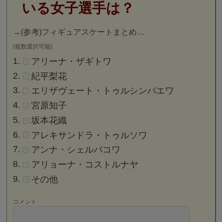
いる女子選手は？
→
(参考)フィギュアスケートまとめ…
(複数選択可能)
アリーナ・ザギトワ
紀平梨花
エリザヴェート・トゥルシンバエワ
宮原知子
坂本花織
アレキサンドラ・トゥルソワ
アンナ・シェルバコワ
アリョーナ・コストルナヤ
その他
コメント