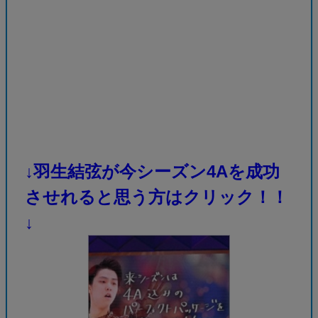
↓羽生結弦が今シーズン4Aを成功
させれると思う方はクリック！！
↓