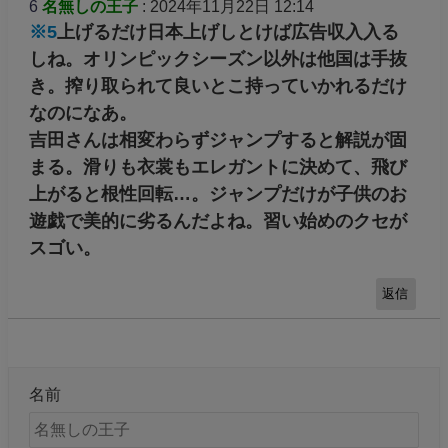
6
名無しの王子
: 2024年11月22日 12:14
※5
上げるだけ日本上げしとけば広告収入入る
しね。オリンピックシーズン以外は他国は手抜
き。搾り取られて良いとこ持っていかれるだけ
なのになあ。
吉田さんは相変わらずジャンプすると解説が固
まる。滑りも衣裳もエレガントに決めて、飛び
上がると根性回転…。ジャンプだけが子供のお
遊戯で美的に劣るんだよね。習い始めのクセが
スゴい。
返信
名前