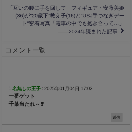
「互いの腰に手を回して」フィギュア・安藤美姫
(36)が“20歳下”教え子(16)と“USJ手つなぎデー
ト”密着写真「電車の中でも抱き合って…」
――2024年読まれた記事
コメント一覧
1
名無しの王子
: 2025年01月04日 17:02
一番ゲット
千葉当たれ～❣️
返信