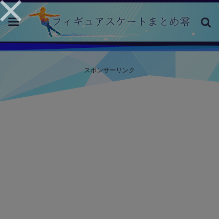
toggle
navigation
スポンサーリンク