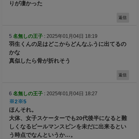
りが凄かった
返信
5
名無しの王子
: 2025年01月04日 18:19
羽生くんの足はどこからどんなふうに出てるの
かな
真似したら骨が折れそう
返信
6
名無しの王子
: 2025年01月04日 18:27
※2
※5
ほんそれ。
大体、女子スケーターでも20代後半になると難
しくなるビールマンスピンを未だに出来るとい
う時点でなんというか…。