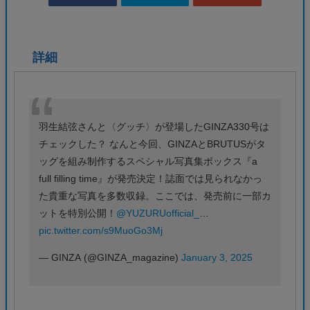
詳細
羽生結弦さんと〈グッチ〉が登場したGINZA330号は
チェックした？ なんと今回、GINZAとBRUTUSがタ
ッグを組み制作するスペシャル写真集ボックス『a
full filling time』が発売決定！誌面では見られなかっ
た貴重な写真を多数収録。ここでは、発売前に一部カ
ットを特別公開！
@YUZURUofficial_
…
pic.twitter.com/s9MuoGo3Mj
— GINZA (@GINZA_magazine)
January 3, 2025