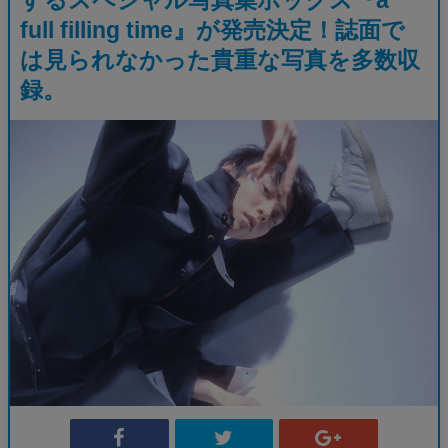
full filling time』が発売決定！誌面で
は見られなかった貴重な写真を多数収
録。