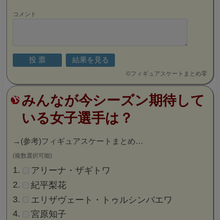
コメント
©
フィギュアスケートまとめ零
みんなが今シーズン期待して
いる女子選手は？
→
(参考)フィギュアスケートまとめ…
(複数選択可能)
アリーナ・ザギトワ
紀平梨花
エリザヴェート・トゥルシンバエワ
宮原知子