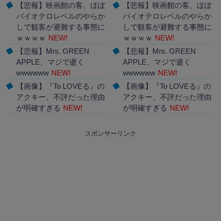
【悲報】映画館の客、ほぼ
【悲報】映画館の客、ほぼ
バイオテロレベルのやらか
バイオテロレベルのやらか
しで観客が避難する事態に
しで観客が避難する事態に
ｗｗｗｗ
NEW!
ｗｗｗｗ
NEW!
【悲報】Mrs. GREEN
【悲報】Mrs. GREEN
APPLE、マジで逝く
APPLE、マジで逝く
wwwwww
NEW!
wwwwww
NEW!
【画像】『To LOVEる』の
【画像】『To LOVEる』の
アクキー、不評だった理由
アクキー、不評だった理由
が明確すぎる
NEW!
が明確すぎる
NEW!
Powered by livedoor 相互
Powered by livedoor 相互
スポンサーリンク
RSS
RSS