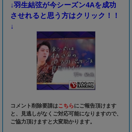
↓羽生結弦が今シーズン4Aを成功
させれると思う方はクリック！！
↓
コメント削除要請は
こちら
にご報告頂けます
と、見逃しがなくご対応可能になりますので、
ご協力頂けますと大変助かります。