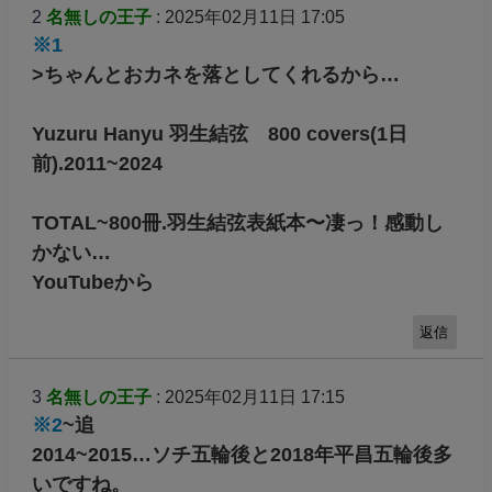
2
名無しの王子
: 2025年02月11日 17:05
※1
>ちゃんとおカネを落としてくれるから…
Yuzuru Hanyu 羽生結弦 800 covers(1日
前).2011~2024
TOTAL~800冊.羽生結弦表紙本〜凄っ！感動し
かない…
YouTubeから
返信
3
名無しの王子
: 2025年02月11日 17:15
※2
~追
2014~2015…ソチ五輪後と2018年平昌五輪後多
いですね。