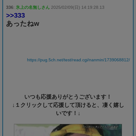
336:
氷上の名無しさん
2025/02/09(日) 14:19:28.13
>>333
あったねw
https://pug.5ch.net/test/read.cgi/nanmin/1739068812/
いつも応援ありがとうございます！
↓１クリックして応援して頂けると、凄く嬉し
いです！↓