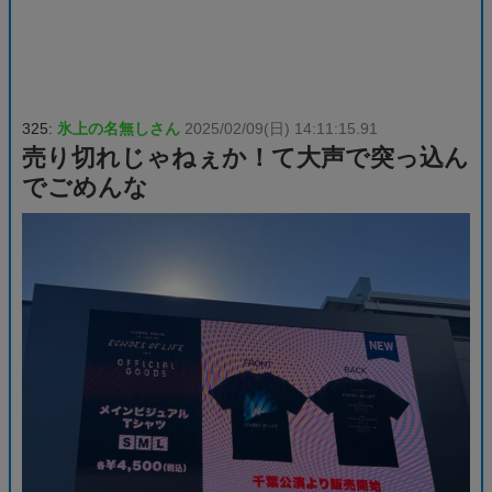
325:
氷上の名無しさん
2025/02/09(日) 14:11:15.91
売り切れじゃねぇか！て大声で突っ込ん
でごめんな