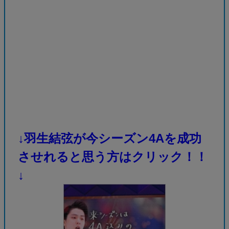
↓羽生結弦が今シーズン4Aを成功
させれると思う方はクリック！！
↓