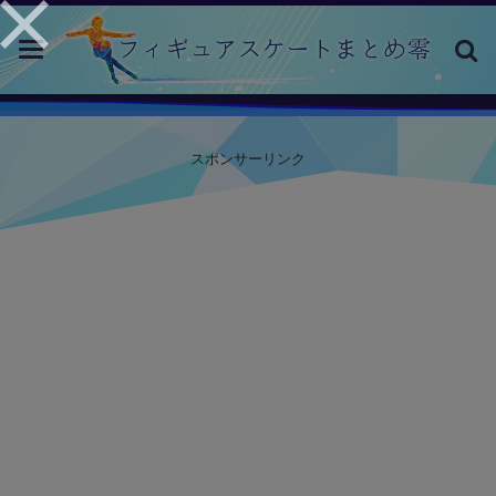
toggle
navigation
スポンサーリンク