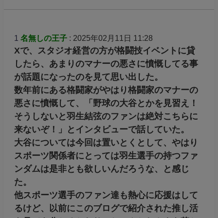
1
名無しの王子
: 2025年02月11日 11:28
Xで、スタジオ経営の方が格闘技イベントに貸
したら、あまりのマナーの悪さに憤慨してる事
が話題になったのを見て思い出した。
数年前にある格闘家がやはり格闘家のマナーの
悪さに憤慨して、「野球の大谷とかを見習え！
そうしないと羽生結弦のファンは絶対こちらに
来ないぞ！」とインタビューで話していた。
大谷については今回は置いとくとして、やはり
スポーツ関係者にとっては羽生選手の持つファ
ンダムは是非とも欲しいんだろうな、と感じ
た。
他スポーツ選手のファン達も熱心に応援はして
るけど、以前にこのブログで紹介された推し活