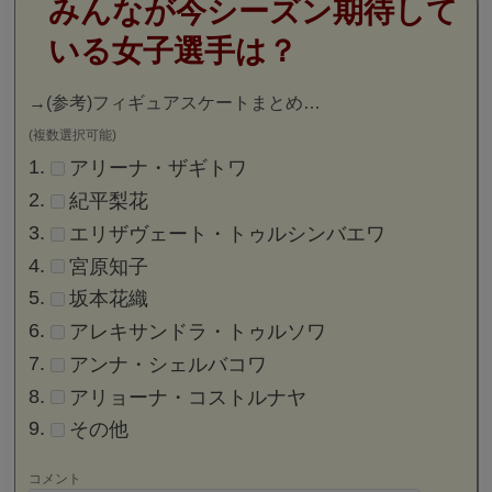
みんなが今シーズン期待して
いる女子選手は？
→
(参考)フィギュアスケートまとめ…
(複数選択可能)
アリーナ・ザギトワ
紀平梨花
エリザヴェート・トゥルシンバエワ
宮原知子
坂本花織
アレキサンドラ・トゥルソワ
アンナ・シェルバコワ
アリョーナ・コストルナヤ
その他
コメント