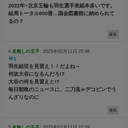
2022年~北京五輪も羽生選手表紙本多いです。
結局トータル800冊…国会図書館に納められて
るの？
返信
4
名無しの王子
: 2025年02月11日 20:48
※1
羽生結弦を見習え！！だよね～
何故大谷になるんだろ!?
大谷の何を見習えと!?
毎日朝晩のニュースに、二刀流ゃデコビンでう
んざりなのに
返信
5
名無しの王子
: 2025年02月11日 22:29