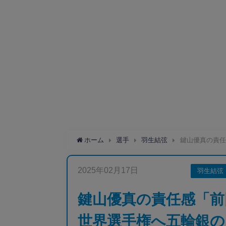
ホーム
選手
羽生結弦
鍵山優真の責任
2025年02月17日
羽生結弦
鍵山優真の責任感「前
世界選手権へ五輪銀の