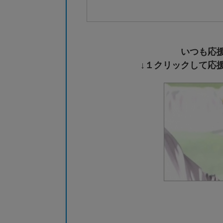
いつも応
↓１クリックして応