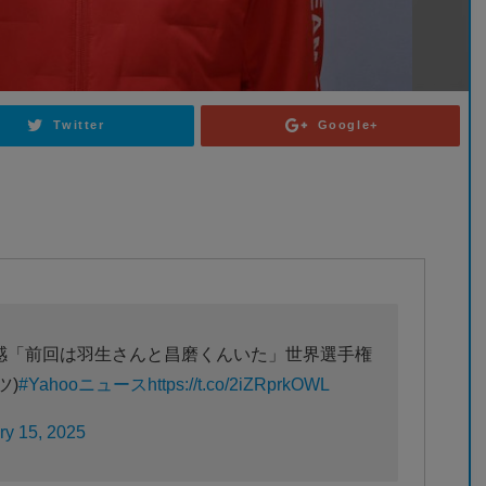
Twitter
Google+
感「前回は羽生さんと昌磨くんいた」世界選手権
ツ)
#Yahooニュース
https://t.co/2iZRprkOWL
ry 15, 2025