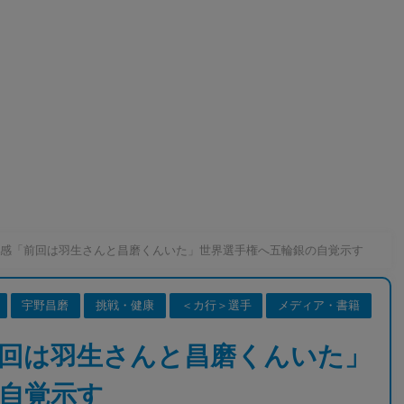
感「前回は羽生さんと昌磨くんいた」世界選手権へ五輪銀の自覚示す
宇野昌磨
挑戦・健康
＜カ行＞選手
メディア・書籍
回は羽生さんと昌磨くんいた」
自覚示す